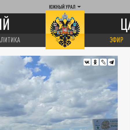
ЮЖНЫЙ УРАЛ
ИЙ
Ц
АЛИТИКА
ЭФИР