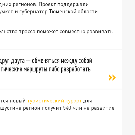
едних регионов. Проект поддержали
умков и губернатор Тюменской области
ельства трасса поможет совместно развивать
друг друга — обменяться между собой
стические маршруты либо разработать
ится новый
туристический курорт
для
шустина регион получит 540 млн на развитие