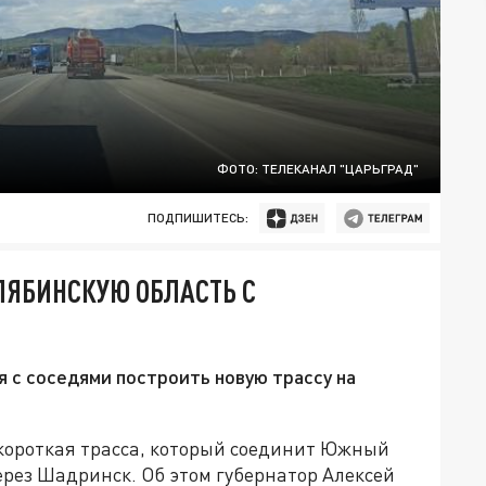
ФОТО: ТЕЛЕКАНАЛ "ЦАРЬГРАД"
ПОДПИШИТЕСЬ:
ЛЯБИНСКУЮ ОБЛАСТЬ С
 с соседями построить новую трассу на
 короткая трасса, который соединит Южный
ерез Шадринск. Об этом губернатор Алексей