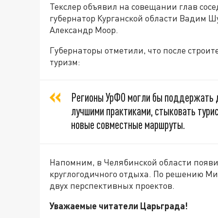
Текслер объявил на совещании глав сос
губернатор Курганской области Вадим Ш
Александр Моор.
Губернаторы отметили, что после строит
туризм:
Регионы УрФО могли бы поддержать 
лучшими практиками, стыковать тури
новые совместные маршруты.
Напомним, в Челябинской области появ
круглогодичного отдыха. По решению Ми
двух перспективных проектов.
Уважаемые читатели Царьграда!