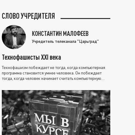
СЛОВО УЧРЕДИТЕЛЯ
КОНСТАНТИН МАЛОФЕЕВ
Учредитель телеканала "Царьград"
Технофашисты XXI века
Технофашизм побеждает не тогда, когда компьютерная
программа становится умнее человека. Он побеждает
тогда, когда человек начинает считать компьютерную
программу нравственно выше себя.