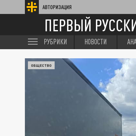
АВТОРИЗАЦИЯ
ПЕРВЫЙ РУССК
РУБРИКИ
НОВОСТИ
АН
ОБЩЕСТВО