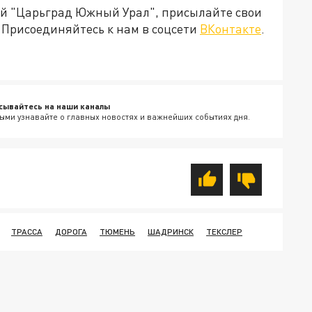
ией "Царьград Южный Урал", присылайте свои
Присоединяйтесь к нам в соцсети
ВКонтакте
.
сывайтесь на наши каналы
ыми узнавайте о главных новостях и важнейших событиях дня.
ТРАССА
ДОРОГА
ТЮМЕНЬ
ШАДРИНСК
ТЕКСЛЕР