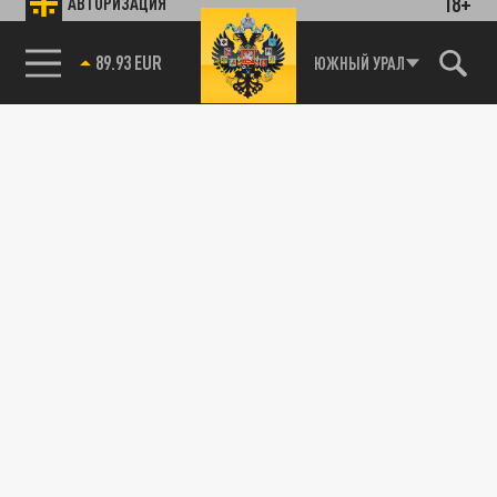
18+
АВТОРИЗАЦИЯ
89.93 EUR
ЮЖНЫЙ УРАЛ