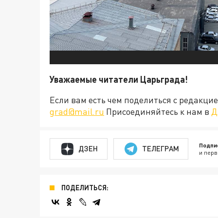
Уважаемые читатели Царьграда!
Если вам есть чем поделиться с редакц
grad@mail.ru
Присоединяйтесь к нам в
Д
Подпи
ДЗЕН
ТЕЛЕГРАМ
и перв
ПОДЕЛИТЬСЯ: