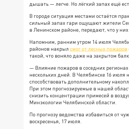
дышать — легче. Но лёгкий запах ещё ес
В городе ситуация местами остаётся прак
сильный запах гари ощущают жители Се
в Ленинском районе, передают, что у ни
Напомним, ранним утром 14 июля Челяби
районов накрыл
смог от лесных пожаров
такой, что воняло даже на закрытом балк
— Влияние пожаров в соседних региона
нескольких дней. В Челябинске 16 июля 
способствовать дополнительному накопл
При этом прогнозируемые в нашей облас
снизить концентрации примесей в возду
Минэкологии Челябинской области.
По прогнозу ведомства избавиться от чу
воскресенья, 17 июля.