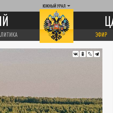
ЮЖНЫЙ УРАЛ
ИЙ
Ц
АЛИТИКА
ЭФИР