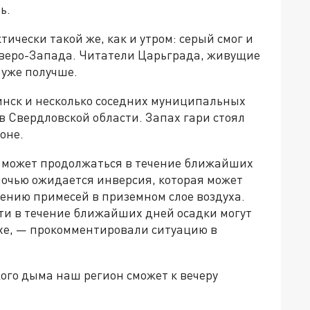
ть.
тически такой же, как и утром: серый смог и
веро-Запада. Читатели Царьграда, живущие
х уже получше.
нск и несколько соседних муниципальных
в Свердловской области. Запах гари стоял
оне.
х может продолжаться в течение ближайших
ночью ожидается инверсия, которая может
ению примесей в приземном слое воздуха.
ти в течение ближайших дней осадки могут
хе, — прокомментировали ситуацию в
жого дыма наш регион сможет к вечеру