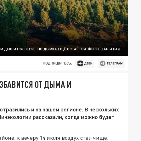
М ДЫШИТСЯ ЛЕГЧЕ. НО ДЫМКА ЕЩЁ ОСТАЁТСЯ. ФОТО: ЦАРЬГРАД.
ПОДПИШИТЕСЬ:
ЗБАВИТСЯ ОТ ДЫМА И
тразились и на нашем регионе. В нескольких
 Минэкологии рассказали, когда можно будет
йоне, к вечеру 14 июля воздух стал чище,