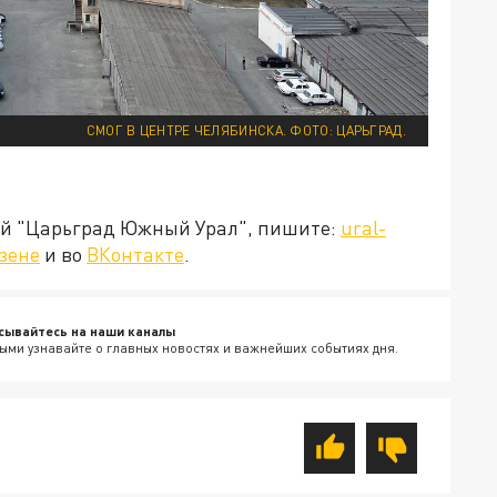
СМОГ В ЦЕНТРЕ ЧЕЛЯБИНСКА. ФОТО: ЦАРЬГРАД.
ией "Царьград Южный Урал", пишите:
ural-
зене
и во
ВКонтакте
.
сывайтесь на наши каналы
ыми узнавайте о главных новостях и важнейших событиях дня.