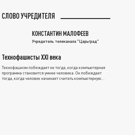
СЛОВО УЧРЕДИТЕЛЯ
КОНСТАНТИН МАЛОФЕЕВ
Учредитель телеканала "Царьград"
Технофашисты XXI века
Технофашизм побеждает не тогда, когда компьютерная
программа становится умнее человека. Он побеждает
тогда, когда человек начинает считать компьютерную
программу нравственно выше себя.