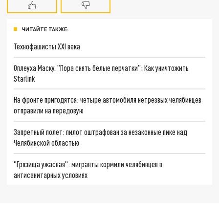
ЧИТАЙТЕ ТАКЖЕ:
Технофашисты XXI века
Оплеуха Маску. "Пора снять белые перчатки": Как уничтожить
Starlink
На фронте пригодятся: четыре автомобиля нетрезвых челябинцев
отправили на передовую
Запретный полет: пилот оштрафован за незаконные пике над
Челябинской областью
"Грязища ужасная": мигранты кормили челябинцев в
антисанитарных условиях