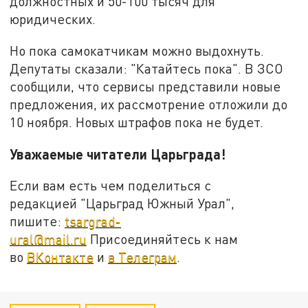
должностных и 50-100 тысяч для
юридических.
Но пока самокатчикам можно выдохнуть.
Депутаты сказали: "Катайтесь пока". В ЗСО
сообщили, что сервисы представили новые
предложения, их рассмотрение отложили до
10 ноября. Новых штрафов пока не будет.
Уважаемые читатели Царьграда!
Если вам есть чем поделиться с
редакцией "Царьград Южный Урал",
пишите:
tsargrad-
ural@mail.ru
Присоединяйтесь к нам
во
ВКонтакте
и
в Телеграм
.