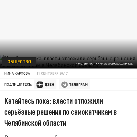
ОБЩЕСТВО
ФОТО: SHATOKHINA NATALIA/GLOBALLOOKPRESS.
НИНА КАРПОВА
11 СЕНТЯБРЯ 20:17
ПОДПИШИТЕСЬ:
Катайтесь пока: власти отложили
серьёзные решения по самокатчикам в
Челябинской области