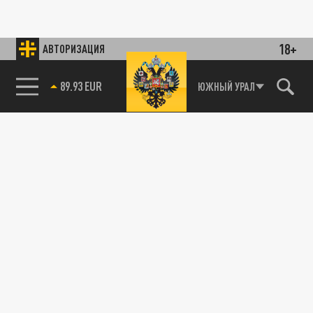
18+
АВТОРИЗАЦИЯ
89.93 EUR
ЮЖНЫЙ УРАЛ