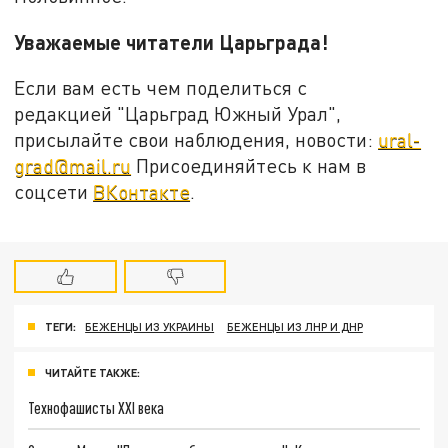
Уважаемые читатели Царьграда!
Если вам есть чем поделиться с
редакцией "Царьград Южный Урал",
присылайте свои наблюдения, новости:
ural-
grad@mail.ru
Присоединяйтесь к нам в
соцсети
ВКонтакте
.
ТЕГИ:
БЕЖЕНЦЫ ИЗ УКРАИНЫ
БЕЖЕНЦЫ ИЗ ЛНР И ДНР
ЧИТАЙТЕ ТАКЖЕ:
Технофашисты XXI века