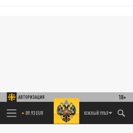
18+
АВТОРИЗАЦИЯ
89.93 EUR
ЮЖНЫЙ УРАЛ