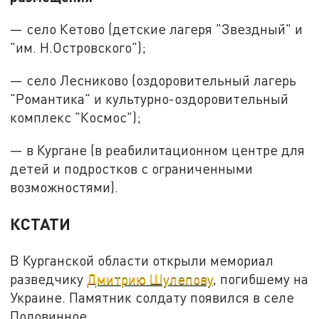
— село Кетово (детские лагеря "Звездный" и
"им. Н.Островского");
— село Лесниково (оздоровительный лагерь
"Романтика" и культурно-оздоровительный
комплекс "Космос");
— в Кургане (в реабилитационном центре для
детей и подростков с ограниченными
возможностями).
КСТАТИ
В Курганской области открыли мемориал
разведчику
Дмитрию Шулепову
, погибшему на
Украине. Памятник солдату появился в селе
Половинное.