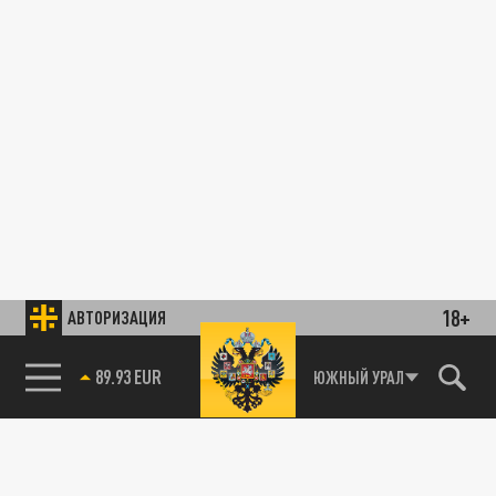
18+
АВТОРИЗАЦИЯ
89.93 EUR
ЮЖНЫЙ УРАЛ