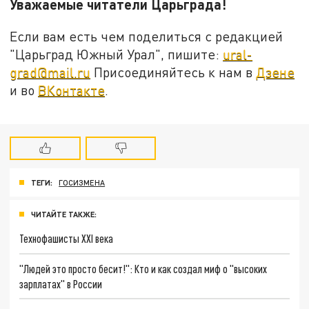
Уважаемые читатели Царьграда!
Если вам есть чем поделиться с редакцией
"Царьград Южный Урал", пишите:
ural-
grad@mail.ru
Присоединяйтесь к нам в
Дзене
и во
ВКонтакте
.
ТЕГИ:
ГОСИЗМЕНА
ЧИТАЙТЕ ТАКЖЕ:
Технофашисты XXI века
"Людей это просто бесит!": Кто и как создал миф о "высоких
зарплатах" в России