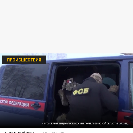
ПРОИСШЕСТВИЯ
ФОТО: СКРИН ВИДЕО УФСБ РОССИИ ПО ЧЕЛЯБИНСКОЙ ОБЛАСТИ (АРХИВ).
АЛЛА МИХАЙЛОВА
05 ИЮНЯ 09:30