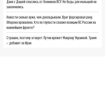
Даня с Дашей спаслись от боевиков ВСУ. Но беды для малышей не
закончились
Новости сильно хуже, чем докладывали. Враг форсировал реку.
Оборона провалена. Кто по глупости спалил позиции ВС России на
важнейшем фронте?
Страшно, поэтому атакует. Путин врежет Макрону Украиной. Трамп
– добавит за Иран