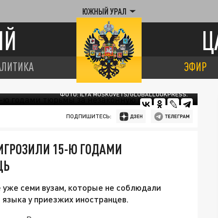
ЮЖНЫЙ УРАЛ
ИЙ
Ц
АЛИТИКА
ЭФИР
ФОТО: ILYA MOSKOVETS/GLOBALLOOKPRESS.
ПОДПИШИТЕСЬ:
ИГРОЗИЛИ 15-Ю ГОДАМИ
ЩЬ
уже семи вузам, которые не соблюдали
 языка у приезжих иностранцев.