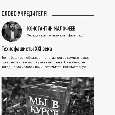
СЛОВО УЧРЕДИТЕЛЯ
КОНСТАНТИН МАЛОФЕЕВ
Учредитель телеканала "Царьград"
Технофашисты XXI века
Технофашизм побеждает не тогда, когда компьютерная
программа становится умнее человека. Он побеждает
тогда, когда человек начинает считать компьютерную
программу нравственно выше себя.