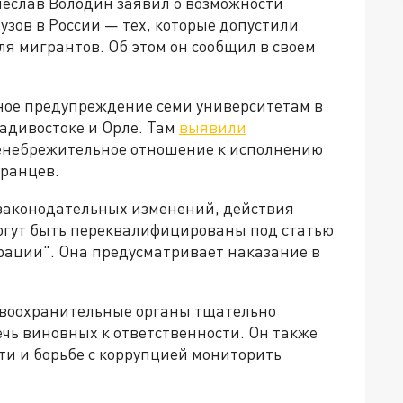
еслав Володин заявил о возможности
узов в России — тех, которые допустили
я мигрантов. Об этом он сообщил в своем
ное предупреждение семи университетам в
ладивостоке и Орле. Там
выявили
енебрежительное отношение к исполнению
транцев.
 законодательных изменений, действия
огут быть переквалифицированы под статью
грации". Она предусматривает наказание в
воохранительные органы тщательно
чь виновных к ответственности. Он также
ти и борьбе с коррупцией мониторить