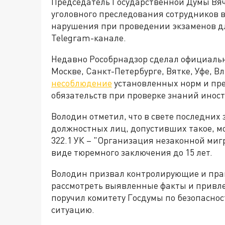
Председатель Государственной Думы Вяч
уголовного преследования сотрудников в
нарушения при проведении экзаменов дл
Telegram-канале.
Недавно Рособрнадзор сделал официаль
Москве, Санкт-Петербурге, Вятке, Уфе, В
несоблюдение
установленных норм и пр
обязательств при проверке знаний инос
Володин отметил, что в свете последних
должностных лиц, допустивших такое, м
322.1 УК – "Организация незаконной ми
виде тюремного заключения до 15 лет.
Володин призвал контролирующие и пра
рассмотреть выявленные факты и привле
поручил комитету Госдумы по безопаснос
ситуацию.