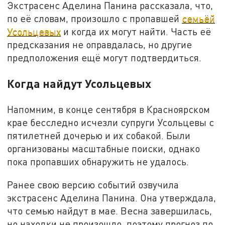
Экстрасенс Аделина Панина рассказала, что,
по её словам, произошло с пропавшей
семьёй
Усольцевых
и когда их могут найти. Часть её
предсказания не оправдалась, но другие
предположения ещё могут подтвердиться.
Когда найдут Усольцевых
Напомним, в конце сентября в Красноярском
крае бесследно исчезли супруги Усольцевы с
пятилетней дочерью и их собакой. Были
организованы масштабные поиски, однако
пока пропавших обнаружить не удалось.
Ранее свою версию событий озвучила
экстрасенс Аделина Панина. Она утверждала,
что семью найдут в мае. Весна завершилась,
но находки не произошло, поэтому прогноз по