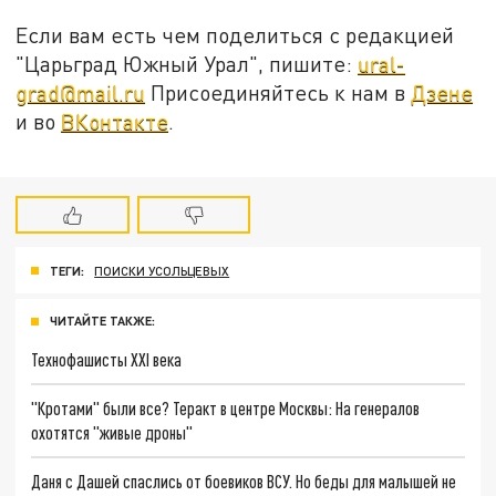
Если вам есть чем поделиться с редакцией
"Царьград Южный Урал", пишите:
ural-
grad@mail.ru
Присоединяйтесь к нам в
Дзене
и во
ВКонтакте
.
ТЕГИ:
ПОИСКИ УСОЛЬЦЕВЫХ
ЧИТАЙТЕ ТАКЖЕ:
Технофашисты XXI века
"Кротами" были все? Теракт в центре Москвы: На генералов
охотятся "живые дроны"
Даня с Дашей спаслись от боевиков ВСУ. Но беды для малышей не