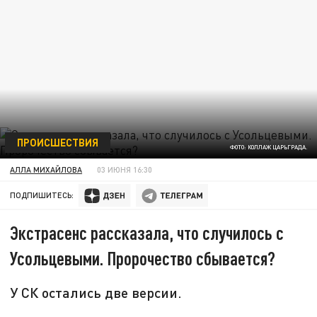
ПРОИСШЕСТВИЯ
ФОТО: КОЛЛАЖ ЦАРЬГРАДА.
АЛЛА МИХАЙЛОВА
03 ИЮНЯ 16:30
ПОДПИШИТЕСЬ:
Экстрасенс рассказала, что случилось с
Усольцевыми. Пророчество сбывается?
У СК остались две версии.