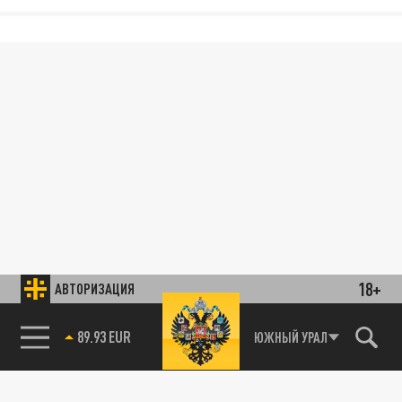
18+
АВТОРИЗАЦИЯ
89.93 EUR
ЮЖНЫЙ УРАЛ