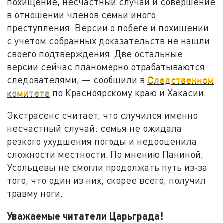
похищение, несчастный случай и совершение
в отношении членов семьи иного
преступления. Версии о побеге и похищении
с учетом собранных доказательств не нашли
своего подтверждения. Две остальные
версии сейчас планомерно отрабатываются
следователями, — сообщили в
Следственном
комитете
по Красноярскому краю и Хакасии.
Экстрасенс считает, что случился именно
несчастный случай: семья не ожидала
резкого ухудшения погоды и недооценила
сложности местности. По мнению Паниной,
Усольцевы не смогли продолжать путь из‑за
того, что один из них, скорее всего, получил
травму ноги.
Уважаемые читатели Царьграда!