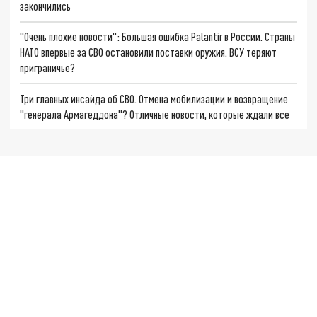
закончились
"Очень плохие новости": Большая ошибка Palantir в России. Страны
НАТО впервые за СВО остановили поставки оружия. ВСУ теряют
приграничье?
Три главных инсайда об СВО. Отмена мобилизации и возвращение
"генерала Армагеддона"? Отличные новости, которые ждали все