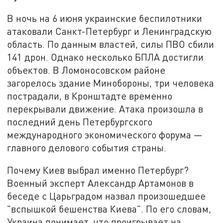
В ночь на 6 июня украинские беспилотники
атаковали Санкт-Петербург и Ленинградскую
область. По данным властей, силы ПВО сбили
141 дрон. Однако несколько БПЛА достигли
объектов. В Ломоносовском районе
загорелось здание Минобороны, три человека
пострадали, в Кронштадте временно
перекрывали движение. Атака произошла в
последний день Петербургского
международного экономического форума —
главного делового события страны.
Почему Киев выбрал именно Петербург?
Военный эксперт Александр Артамонов в
беседе с Царьградом назвал произошедшее
"вспышкой бешенства Киева". По его словам,
Украина понимает, что проигрывает на