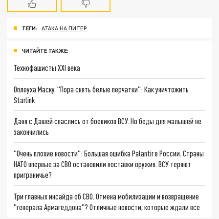
ТЕГИ:
АТАКА НА ПИТЕР
ЧИТАЙТЕ ТАКЖЕ:
Технофашисты XXI века
Оплеуха Маску. "Пора снять белые перчатки": Как уничтожить
Starlink
Даня с Дашей спаслись от боевиков ВСУ. Но беды для малышей не
закончились
"Очень плохие новости": Большая ошибка Palantir в России. Страны
НАТО впервые за СВО остановили поставки оружия. ВСУ теряют
приграничье?
Три главных инсайда об СВО. Отмена мобилизации и возвращение
"генерала Армагеддона"? Отличные новости, которые ждали все