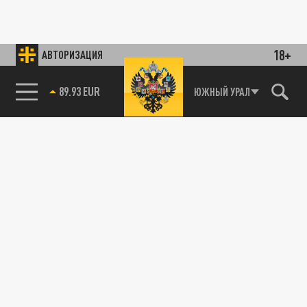
18+
АВТОРИЗАЦИЯ
89.93 EUR
ЮЖНЫЙ УРАЛ
85.64 BRENT