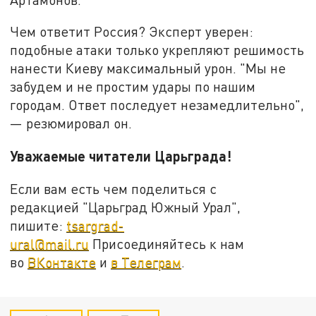
Чем ответит Россия? Эксперт уверен:
подобные атаки только укрепляют решимость
нанести Киеву максимальный урон. "Мы не
забудем и не простим удары по нашим
городам. Ответ последует незамедлительно",
— резюмировал он.
Уважаемые читатели Царьграда!
Если вам есть чем поделиться с
редакцией "Царьград Южный Урал",
пишите:
tsargrad-
ural@mail.ru
Присоединяйтесь к нам
во
ВКонтакте
и
в Телеграм
.