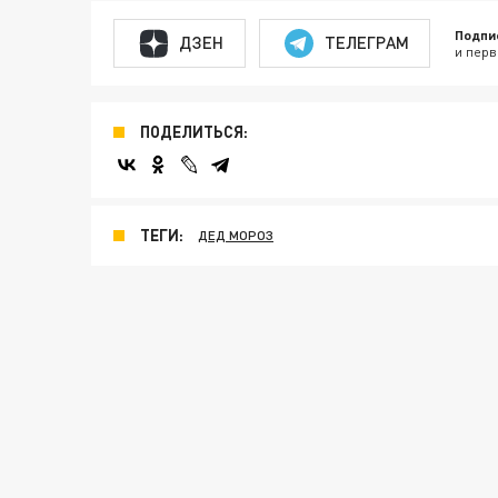
Подпи
ДЗЕН
ТЕЛЕГРАМ
и перв
ПОДЕЛИТЬСЯ:
ТЕГИ:
ДЕД МОРОЗ