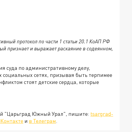
ивный протокол по части 1 статьи 20.1 КоАП РФ
ный признает и выражает раскаяние в содеянном,
я суда по административному делу,
х социальных сетях, призывая быть терпимее
онфликтом стоят детские сердца, которые
ией "Царьград Южный Урал", пишите:
tsargrad-
ВКонтакте
и
в Телеграм
.