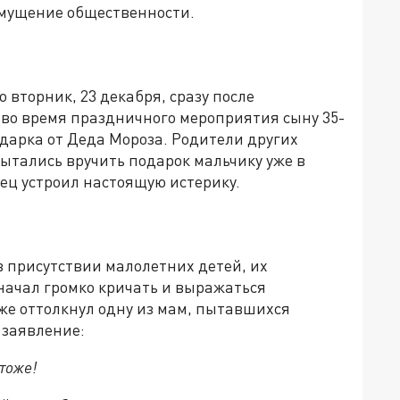
змущение общественности.
вторник, 23 декабря, сразу после
 во время праздничного мероприятия сыну 35-
одарка от Деда Мороза. Родители других
ытались вручить подарок мальчику уже в
тец устроил настоящую истерику.
 присутствии малолетних детей, их
начал громко кричать и выражаться
же оттолкнул одну из мам, пытавшихся
 заявление:
тоже!