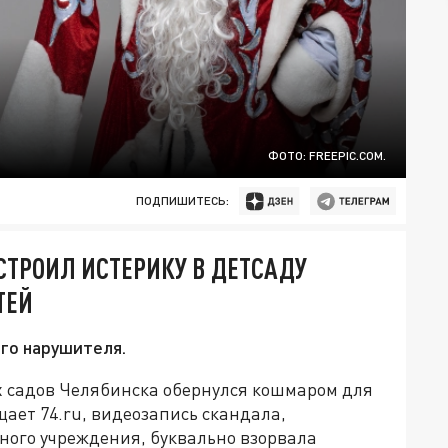
ФОТО: FREEPIC.COM.
ПОДПИШИТЕСЬ:
УСТРОИЛ ИСТЕРИКУ В ДЕТСАДУ
ТЕЙ
го нарушителя.
х садов Челябинска обернулся кошмаром для
щает 74.ru, видеозапись скандала,
ного учреждения, буквально взорвала