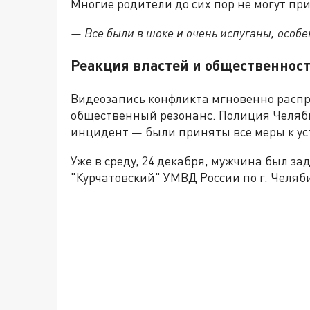
Многие родители до сих пор не могут при
— Все были в шоке и очень испуганы, особ
Реакция властей и общественнос
Видеозапись конфликта мгновенно распр
общественный резонанс. Полиция Челяб
инцидент — были приняты все меры к у
Уже в среду, 24 декабря, мужчина был з
"Курчатовский" УМВД России по г. Челяб