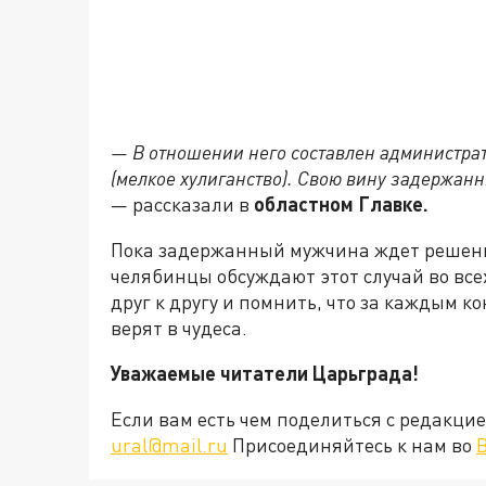
— В отношении него составлен администрат
(мелкое хулиганство). Свою вину задержан
— рассказали в
областном Главке.
Пока задержанный мужчина ждет решени
челябинцы обсуждают этот случай во все
друг к другу и помнить, что за каждым к
верят в чудеса.
Уважаемые читатели Царьграда!
Если вам есть чем поделиться с редакц
ural@mail.ru
Присоединяйтесь к нам во