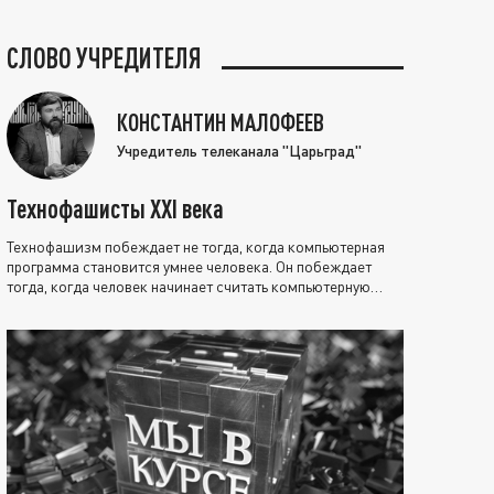
СЛОВО УЧРЕДИТЕЛЯ
КОНСТАНТИН МАЛОФЕЕВ
Учредитель телеканала "Царьград"
Технофашисты XXI века
Технофашизм побеждает не тогда, когда компьютерная
программа становится умнее человека. Он побеждает
тогда, когда человек начинает считать компьютерную
программу нравственно выше себя.