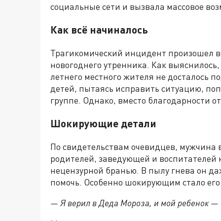
социальные сети и вызвала массовое во
Как всё начиналось
Трагикомический инцидент произошел во 
новогоднего утренника. Как выяснилось,
летнего местного жителя не досталось п
детей, пытаясь исправить ситуацию, поп
группе. Однако, вместо благодарности о
Шокирующие детали
По свидетельствам очевидцев, мужчина в
родителей, заведующей и воспитателей 
нецензурной бранью. В пылу гнева он да
помочь. Особенно шокирующим стало его
— Я верил в Деда Мороза, и мой ребенок — 