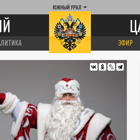
ЮЖНЫЙ УРАЛ
ИЙ
Ц
АЛИТИКА
ЭФИР