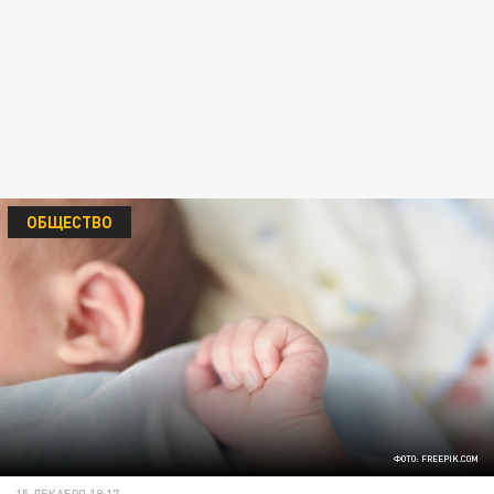
ОБЩЕСТВО
ФОТО: FREEPIK.COM
15 ДЕКАБРЯ 19:17