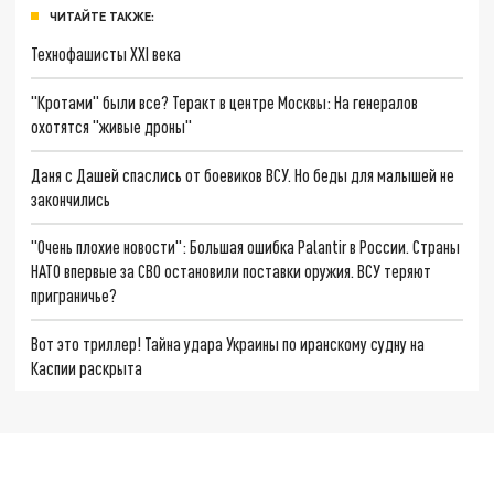
ЧИТАЙТЕ ТАКЖЕ:
Технофашисты XXI века
"Кротами" были все? Теракт в центре Москвы: На генералов
охотятся "живые дроны"
Даня с Дашей спаслись от боевиков ВСУ. Но беды для малышей не
закончились
"Очень плохие новости": Большая ошибка Palantir в России. Страны
НАТО впервые за СВО остановили поставки оружия. ВСУ теряют
приграничье?
Вот это триллер! Тайна удара Украины по иранскому судну на
Каспии раскрыта