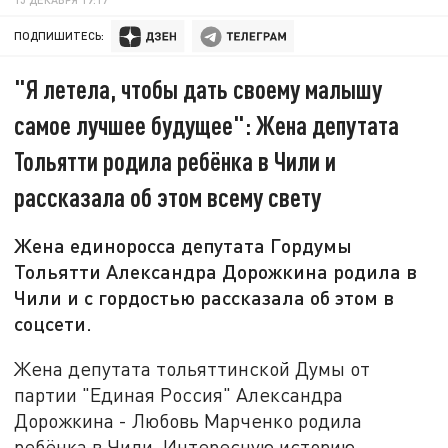
ПОДПИШИТЕСЬ:
"Я летела, чтобы дать своему малышу
самое лучшее будущее": Жена депутата
Тольятти родила ребёнка в Чили и
рассказала об этом всему свету
Жена единоросса депутата Гордумы
Тольятти Александра Дорожкина родила в
Чили и с гордостью рассказала об этом в
соцсети.
Жена депутата тольяттинской Думы от
партии "Единая Россия" Александра
Дорожкина - Любовь Марченко родила
ребёнка в Чили. Интересную историю