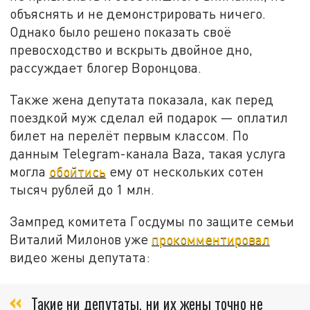
объяснять и не демонстрировать ничего.
Однако было решено показать своё
превосходство и вскрыть двойное дно,
рассуждает блогер Воронцова.
Также жена депутата показала, как перед
поездкой муж сделал ей подарок — оплатил
билет на перелёт первым классом. По
данным Telegram-канала Baza, такая услуга
могла
обойтись
ему от нескольких сотен
тысяч рублей до 1 млн.
Зампред комитета Госдумы по защите семьи
Виталий Милонов уже
прокомментировал
видео жены депутата:
Такие ни депутаты, ни их жены точно не