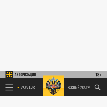
18+
АВТОРИЗАЦИЯ
89.93 EUR
ЮЖНЫЙ УРАЛ