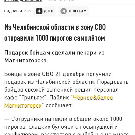
ПОДПИШИТЕСЬ:
Из Челябинской области в зону СВО
отправили 1000 пирогов самолётом
Подарок бойцам сделали пекари из
Магнитогорска.
Бойцы в зоне СВО 21 декабря получили
подарок из Челябинской области. Порадовать
бойцов свежей выпечкой решил персонал
кафе "Грильяж". Паблик "
Чёрное&белое
Магнитогорск
" сообщает:
— Сотрудники напекли в общем около 1000
пирогов, сладких булочек с посыпушкой и
конфитюром, расстегаев с рыбой и еще много