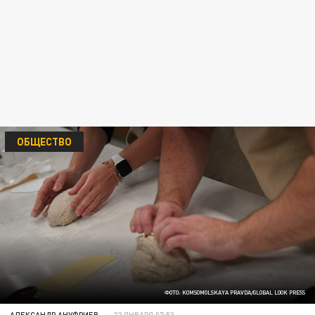
ОБЩЕСТВО
ФОТО: KOMSOMOLSKAYA PRAVDA/GLOBAL LOOK PRESS
АЛЕКСАНДР АНУФРИЕВ
22 ЯНВАРЯ 07:53