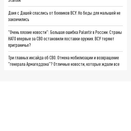
Даня с Дашей спаслись от боевиков ВСУ. Но беды для малышей не
закончились
"Очень плохие новости": Большая ошибка Palantir в России. Страны
НАТО впервые за СВО остановили поставки оружия. ВСУ теряют
приграничье?
Три главных инсайда об СВО. Отмена мобилизации и возвращение
"генерала Армагеддона"? Отличные новости, которые ждали все