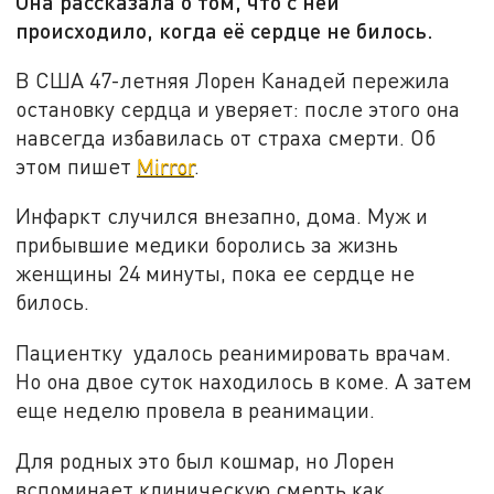
Она рассказала о том, что с ней
происходило, когда её сердце не билось.
В США 47-летняя Лорен Канадей пережила
остановку сердца и уверяет: после этого она
навсегда избавилась от страха смерти. Об
этом пишет
Mirror
.
Инфаркт случился внезапно, дома. Муж и
прибывшие медики боролись за жизнь
женщины 24 минуты, пока ее сердце не
билось.
Пациентку удалось реанимировать врачам.
Но она двое суток находилось в коме. А затем
еще неделю провела в реанимации.
Для родных это был кошмар, но Лорен
вспоминает клиническую смерть как