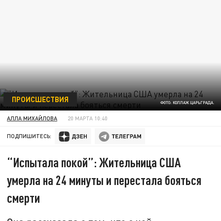
ПРОИСШЕСТВИЯ
ФОТО: КОЛЛАЖ ЦАРЬГРАДА.
АЛЛА МИХАЙЛОВА
20 МАРТА 10:40
ПОДПИШИТЕСЬ:
“Испытала покой”: Жительница США
умерла на 24 минуты и перестала бояться
смерти