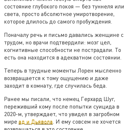
состояние глубокого покоя — без туннеля или
света, просто абсолютное умиротворение,
которое длилось до самого пробуждения.
Поначалу речь и письмо давались женщине с
трудом, но врачи подтвердили: мозг цел,
когнитивные способности не пострадали. То
есть она находится в адекватном состоянии.
Теперь в трудные моменты Лорен мысленно
возвращается к тому ощущению и даже
заходит в комнату, где случилась беда.
Ранее мы писали, что немец Герхард Шуг,
переживший кому после попытки суицида в
2020-м, утверждает, что увидел в загробном
мире
ад и Дьявола
. И ему совсем не хочется
возвращаться в это состояние.