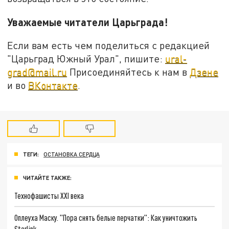
Уважаемые читатели Царьграда!
Если вам есть чем поделиться с редакцией
"Царьград Южный Урал", пишите:
ural-
grad@mail.ru
Присоединяйтесь к нам в
Дзене
и во
ВКонтакте
.
ТЕГИ:
ОСТАНОВКА СЕРДЦА
ЧИТАЙТЕ ТАКЖЕ:
Технофашисты XXI века
Оплеуха Маску. "Пора снять белые перчатки": Как уничтожить
Starlink