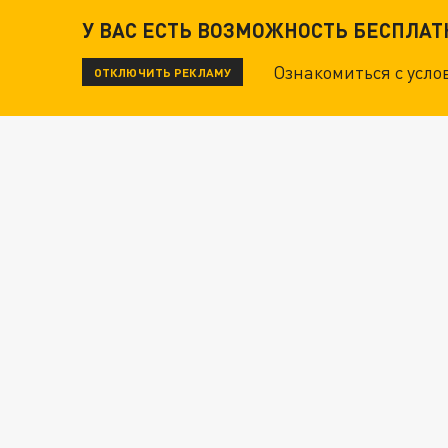
У ВАС ЕСТЬ ВОЗМОЖНОСТЬ БЕСПЛА
Ознакомиться с усл
ОТКЛЮЧИТЬ РЕКЛАМУ
ЧИТАЙТЕ ТАКЖЕ:
ТЕХНОФАШИСТЫ XXI ВЕКА