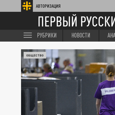
АВТОРИЗАЦИЯ
ПЕРВЫЙ РУССК
РУБРИКИ
НОВОСТИ
АН
ОБЩЕСТВО