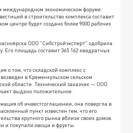
м международном экономическом форуме.
нвестиций в строительство комплекса составит
ком центре будет создано более 9000 рабочих
Красноярска ООО "Сибстройэксперт" одобрила
у. Его площадь составит 365 162 квадратных
я о том, что складской комплекс с
возведен в Кременкульском сельском
ской области. Технический заказчик — ООО
бъект выдано положительное.
рмация об инвестсоглашении, она повергла в
аселенный пункт известен тем, что его
ельства крупного рынка вблизи своих домов.
и и покупали овощи и фрукты.