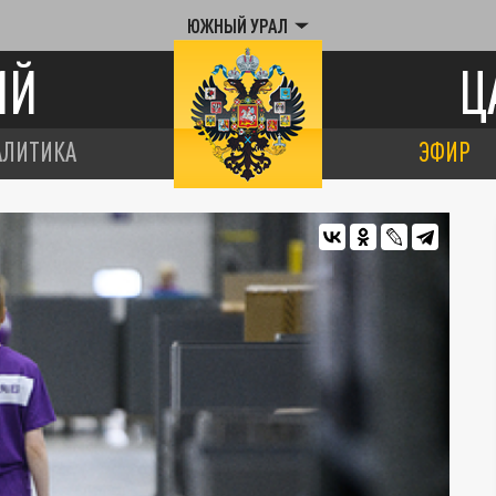
ЮЖНЫЙ УРАЛ
ИЙ
Ц
АЛИТИКА
ЭФИР