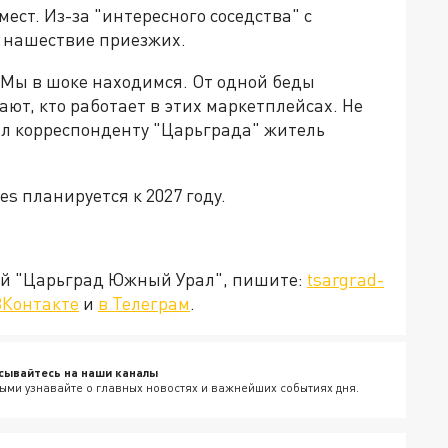
мест. Из-за "интересного соседства" с
нашествие приезжих.
. Мы в шоке находимся. От одной беды
ают, кто работает в этих маркетплейсах. Не
зал корреспонденту "Царьграда" житель
es планируется к 2027 году.
ией "Царьград Южный Урал", пишите:
tsargrad-
ВКонтакте
и
в Телеграм
.
сывайтесь на наши каналы
ыми узнавайте о главных новостях и важнейших событиях дня.