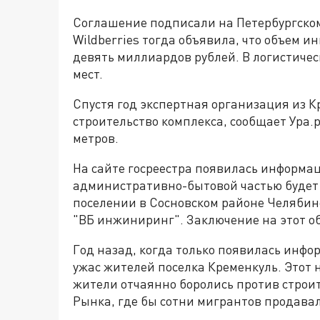
Соглашение подписали на Петербургско
Wildberries тогда объявила, что объем и
девять миллиардов рублей. В логистичес
мест.
Спустя год экспертная организация из 
строительство комплекса, сообщает Ура.р
метров.
На сайте госреестра появилась информаци
административно-бытовой частью будет 
поселении в Сосновском районе Челябин
"ВБ инжиниринг". Заключение на этот о
Год назад, когда только появилась инфо
ужас жителей поселка Кременкуль. Этот н
жители отчаянно боролись против строит
Рынка, где бы сотни мигрантов продавал