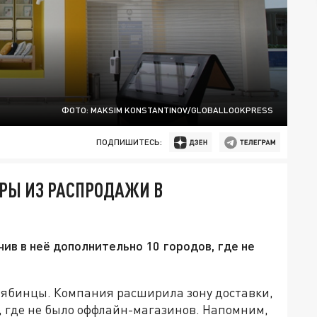
ФОТО: MAKSIM KONSTANTINOV/GLOBALLOOKPRESS
ПОДПИШИТЕСЬ:
АРЫ ИЗ РАСПРОДАЖИ В
ив в неё дополнительно 10 городов, где не
елябинцы. Компания расширила зону доставки,
, где не было оффлайн-магазинов. Напомним,