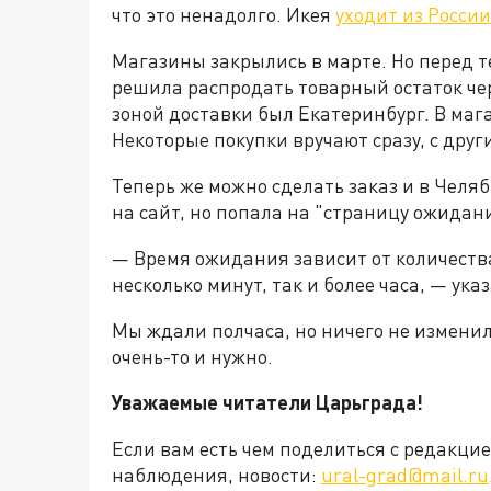
что это ненадолго. Икея
уходит из России
Магазины закрылись в марте. Но перед т
решила распродать товарный остаток че
зоной доставки был Екатеринбург. В маг
Некоторые покупки вручают сразу, с дру
Теперь же можно сделать заказ и в Челя
на сайт, но попала на "страницу ожидан
— Время ожидания зависит от количества
несколько минут, так и более часа, — ука
Мы ждали полчаса, но ничего не измени
очень-то и нужно.
Уважаемые читатели Царьграда!
Если вам есть чем поделиться с редакц
наблюдения, новости:
ural-grad@mail.ru