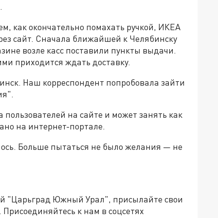
.
ем, как окончательно помахать ручкой, ИКЕА
рез сайт. Сначала ближайшей к Челябинску
азине возле касс поставили пункты выдачи.
гими приходится ждать доставку.
бинск. Наш корреспондент попробовала зайти
ия".
 пользователей на сайте и может занять как
зано на интернет-портале.
лось. Больше пытаться не было желания — не
ией "Царьград Южный Урал", присылайте свои
.
Присоединяйтесь к нам в соцсетях