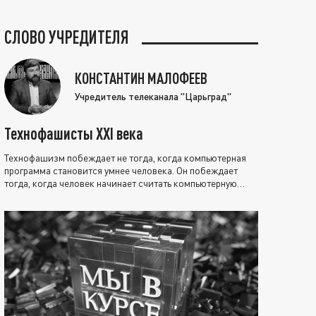
СЛОВО УЧРЕДИТЕЛЯ
КОНСТАНТИН МАЛОФЕЕВ
Учредитель телеканала "Царьград"
Технофашисты XXI века
Технофашизм побеждает не тогда, когда компьютерная
программа становится умнее человека. Он побеждает
тогда, когда человек начинает считать компьютерную
программу нравственно выше себя.