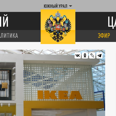
ЮЖНЫЙ УРАЛ
ИЙ
Ц
АЛИТИКА
ЭФИР