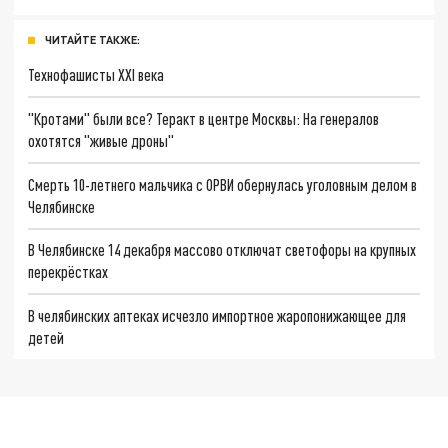
ЧИТАЙТЕ ТАКЖЕ:
Технофашисты XXI века
"Кротами" были все? Теракт в центре Москвы: На генералов
охотятся "живые дроны"
Смерть 10-летнего мальчика с ОРВИ обернулась уголовным делом в
Челябинске
В Челябинске 14 декабря массово отключат светофоры на крупных
перекрёстках
В челябинских аптеках исчезло импортное жаропонижающее для
детей