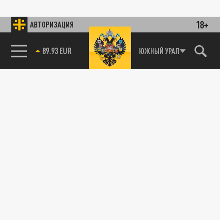
18+
АВТОРИЗАЦИЯ
89.93 EUR
ЮЖНЫЙ УРАЛ