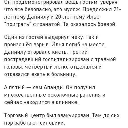
Он продемонстрировал вещь гостям, уверяя,
что всё безопасно, это муляж. Предложил 21-
летнему Даниилу и 20-летнему Илье
"поиграть" с гранатой. Та оказалось боевой.
Один из гостей выдернул чеку. Так и
произошёл взрыв. Илья погиб на месте.
Даниилу оторвало кисть. Третий
пострадавший госпитализирован с травмой
головы, четвёртый легко отделался и
отказался ехать в больницу.
А пятый — сам Апанди. Он получил
множественные осколочные ранения и
сейчас находится в клинике.
Торговый центр был эвакуирован. Там до сих
пор работают силовики.