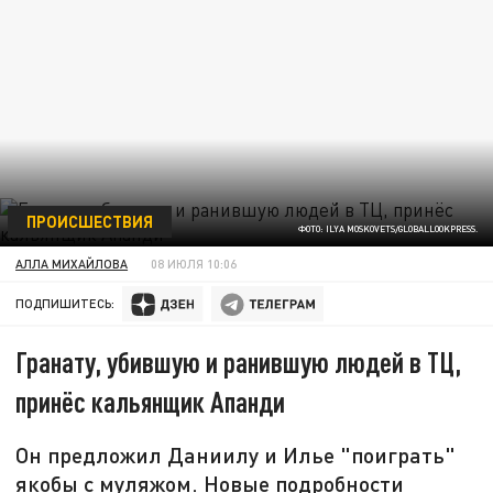
ПРОИСШЕСТВИЯ
ФОТО: ILYA MOSKOVETS/GLOBALLOOKPRESS.
АЛЛА МИХАЙЛОВА
08 ИЮЛЯ 10:06
ПОДПИШИТЕСЬ:
Гранату, убившую и ранившую людей в ТЦ,
принёс кальянщик Апанди
Он предложил Даниилу и Илье "поиграть"
якобы с муляжом. Новые подробности