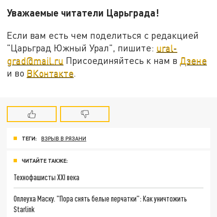
Уважаемые читатели Царьграда!
Если вам есть чем поделиться с редакцией
"Царьград Южный Урал", пишите:
ural-
grad@mail.ru
Присоединяйтесь к нам в
Дзене
и во
ВКонтакте
.
ТЕГИ:
ВЗРЫВ В РЯЗАНИ
ЧИТАЙТЕ ТАКЖЕ:
Технофашисты XXI века
Оплеуха Маску. "Пора снять белые перчатки": Как уничтожить
Starlink