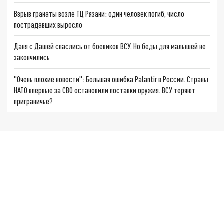
Взрыв гранаты возле ТЦ Рязани: один человек погиб, число
пострадавших выросло
Даня с Дашей спаслись от боевиков ВСУ. Но беды для малышей не
закончились
"Очень плохие новости": Большая ошибка Palantir в России. Страны
НАТО впервые за СВО остановили поставки оружия. ВСУ теряют
приграничье?