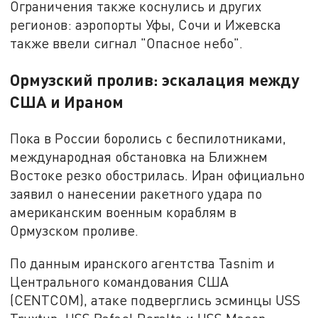
Ограничения также коснулись и других
регионов: аэропорты Уфы, Сочи и Ижевска
также ввели сигнал "Опасное небо".
Ормузский пролив: эскалация между
США и Ираном
Пока в России боролись с беспилотниками,
международная обстановка на Ближнем
Востоке резко обострилась. Иран официально
заявил о нанесении ракетного удара по
американским военным кораблям в
Ормузском проливе.
По данным иранского агентства Tasnim и
Центрального командования США
(CENTCOM), атаке подверглись эсминцы USS