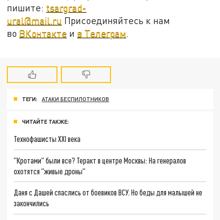
пишите:
tsargrad-
ural@mail.ru
Присоединяйтесь к нам
во
ВКонтакте
и
в Телеграм
.
ТЕГИ:
АТАКИ БЕСПИЛОТНИКОВ
ЧИТАЙТЕ ТАКЖЕ:
Технофашисты XXI века
"Кротами" были все? Теракт в центре Москвы: На генералов
охотятся "живые дроны"
Даня с Дашей спаслись от боевиков ВСУ. Но беды для малышей не
закончились