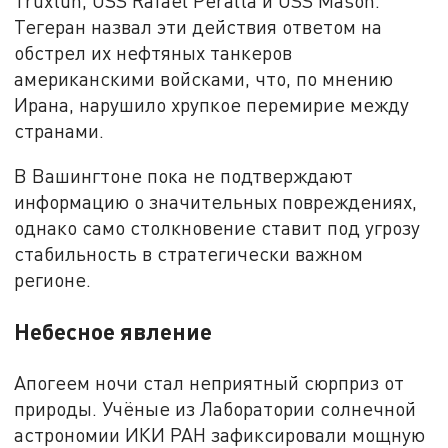
Truxtun, USS Rafael Peralta и USS Mason.
Тегеран назвал эти действия ответом на
обстрел их нефтяных танкеров
американскими войсками, что, по мнению
Ирана, нарушило хрупкое перемирие между
странами.
В Вашингтоне пока не подтверждают
информацию о значительных повреждениях,
однако само столкновение ставит под угрозу
стабильность в стратегически важном
регионе.
Небесное явление
Апогеем ночи стал неприятный сюрприз от
природы. Учёные из Лаборатории солнечной
астрономии ИКИ РАН зафиксировали мощную