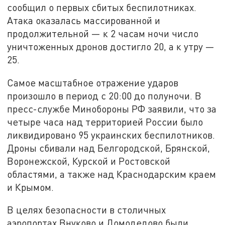
сообщил о первых сбитых беспилотниках.
Атака оказалась массированной и
продолжительной — к 2 часам ночи число
уничтоженных дронов достигло 20, а к утру —
25.
Самое масштабное отражение ударов
произошло в период с 20:00 до полуночи. В
пресс-службе Минобороны РФ заявили, что за
четыре часа над территорией России было
ликвидировано 95 украинских беспилотников.
Дроны сбивали над Белгородской, Брянской,
Воронежской, Курской и Ростовской
областями, а также над Краснодарским краем
и Крымом.
В целях безопасности в столичных
аэропортах Внуково и Домодедово были