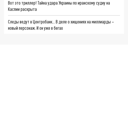
Вот это триллер! Тайна удара Украины по иранскому судну на
Каспии раскрыта
Следы ведут в Центробанк… В деле о хищениях на миллиарды –
новый персонаж. И он уже в бегах