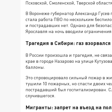
Псковской, Смоленской, Тверской област
В Воронеже губернатор Александр Гусев
стала работа ПВО по нескольким беспило
и пострадавших нет. Однако для безопа
Ярославля на ночь вводили ограничения 
Трагедия в Сибири: газ взорвался
В России произошла и трагедия, не связ
крае в городе Назарово на улице Кутузов
баллоны.
Это спровоцировало сильный пожар в жил
тушили 10 пожарных, но спасти двоих че
пострадавший был госпитализирован. 
случившегося.
Мигранты: запрет на въезд на по