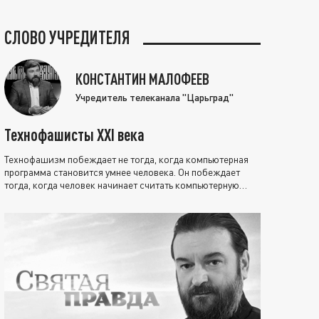
СЛОВО УЧРЕДИТЕЛЯ
КОНСТАНТИН МАЛОФЕЕВ
Учредитель телеканала "Царьград"
Технофашисты XXI века
Технофашизм побеждает не тогда, когда компьютерная
программа становится умнее человека. Он побеждает
тогда, когда человек начинает считать компьютерную
программу нравственно выше себя.