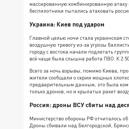
массированную комбинированную атаку п
беспилотники пытались атаковать росси
Украина: Киев под ударом
Главной целью ночи стала украинская ст
воздушную тревогу из-за угрозы баллисти
городу с востока начали подлетать груп
всё чаще была слышна работа ПВО. К 2:5
Всего за ночь взрывы, помимо Киева, пр
жители сообщали о серии мощных хлопко
предварительным данным, это была ком
только дронов, но и крылатых ракет воз
Россия: дроны ВСУ сбиты над де
Министерство обороны РФ отчиталось об 
Дроны сбивали над Белгородской, Брянск