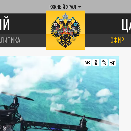
ЮЖНЫЙ УРАЛ
ИЙ
Ц
АЛИТИКА
ЭФИР