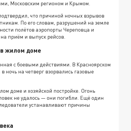
ями, Московским регионом и Крымом.
 подтвердил, что причиной ночных взрывов
тникам. По его словам, разрушений на земле
сности полётов аэропорты Череповца и
на приём и выпуск рейсов.
 в жилом доме
анная с боевыми действиями. В Красноярском
а в ночь на четверг взорвались газовые
ом доме и хозяйской постройке. Огонь
ловек не удалось — они погибли. Ещё один
Следователи устанавливают причины
лвека