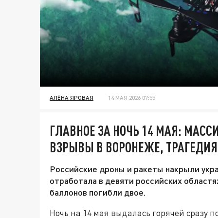
АЛЁНА ЯРОВАЯ
14 МАЯ 2026 07:55
ГЛАВНОЕ ЗА НОЧЬ 14 МАЯ: МАСС
ВЗРЫВЫ В ВОРОНЕЖЕ, ТРАГЕДИ
Российские дроны и ракеты накрыли укра
отработала в девяти российских областях
баллонов погибли двое.
Ночь на 14 мая выдалась горячей сразу п