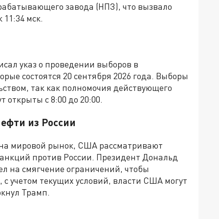
рабатывающего завода (НПЗ), что вызвало
 11:34 мск.
сал указ о проведении выборов в
орые состоятся 20 сентября 2026 года. Выборы
ьством, так как полномочия действующего
 открыты с 8:00 до 20:00.
ефти из России
 на мировой рынок, США рассматривают
анкций против России. Президент Дональд
ел на смягчение ограничений, чтобы
, с учетом текущих условий, власти США могут
ркнул Трамп.