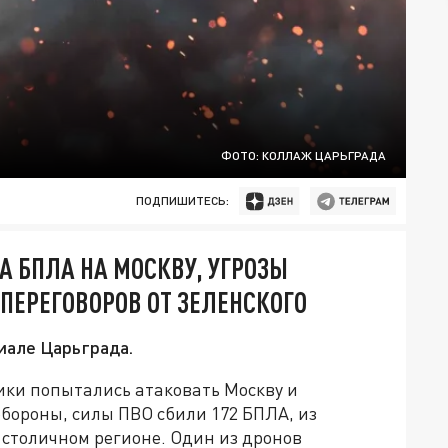
ФОТО: КОЛЛАЖ ЦАРЬГРАДА
ПОДПИШИТЕСЬ:
КА БПЛА НА МОСКВУ, УГРОЗЫ
ПЕРЕГОВОРОВ ОТ ЗЕЛЕНСКОГО
иале Царьграда.
ики попытались атаковать Москву и
бороны, силы ПВО сбили 172 БПЛА, из
 столичном регионе. Один из дронов