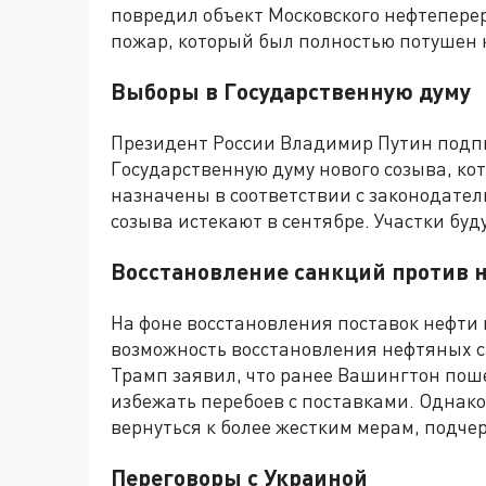
повредил объект Московского нефтепере
пожар, который был полностью потушен к
Выборы в Государственную думу
Президент России Владимир Путин подпи
Государственную думу нового созыва, кот
назначены в соответствии с законодател
созыва истекают в сентябре. Участки будут
Восстановление санкций против н
На фоне восстановления поставок нефти
возможность восстановления нефтяных с
Трамп заявил, что ранее Вашингтон пош
избежать перебоев с поставками. Однако
вернуться к более жестким мерам, подче
Переговоры с Украиной