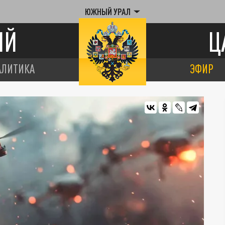
ЮЖНЫЙ УРАЛ
ИЙ
Ц
АЛИТИКА
ЭФИР