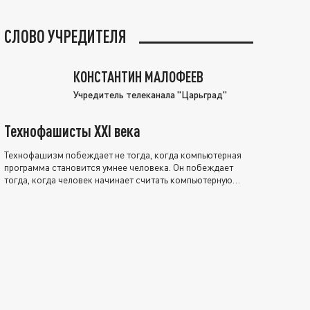
СЛОВО УЧРЕДИТЕЛЯ
КОНСТАНТИН МАЛОФЕЕВ
Учредитель телеканала "Царьград"
Технофашисты XXI века
Технофашизм побеждает не тогда, когда компьютерная
программа становится умнее человека. Он побеждает
тогда, когда человек начинает считать компьютерную
программу нравственно выше себя.