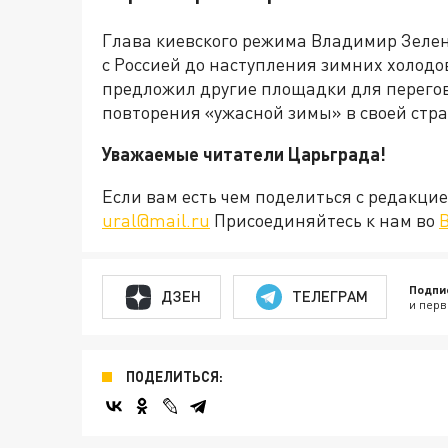
Глава киевского режима Владимир Зеле
с Россией до наступления зимних холодов
предложил другие площадки для перегово
повторения «ужасной зимы» в своей стра
Уважаемые читатели Царьграда!
Если вам есть чем поделиться с редакц
ural@mail.ru
Присоединяйтесь к нам во
Подпи
ДЗЕН
ТЕЛЕГРАМ
и перв
ПОДЕЛИТЬСЯ: