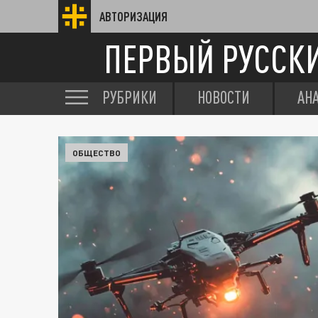
АВТОРИЗАЦИЯ
ПЕРВЫЙ РУССК
РУБРИКИ
НОВОСТИ
АН
ОБЩЕСТВО