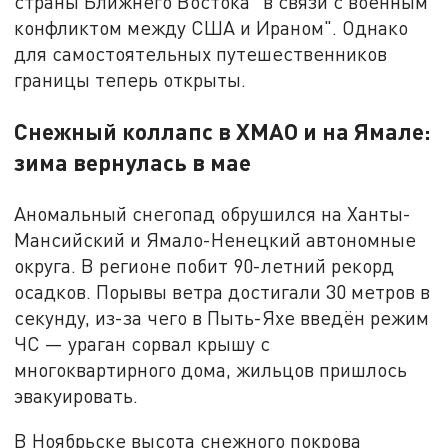
страны Ближнего Востока "в связи с военным
конфликтом между США и Ираном". Однако
для самостоятельных путешественников
границы теперь открыты.
Снежный коллапс в ХМАО и на Ямале:
зима вернулась в мае
Аномальный снегопад обрушился на Ханты-
Мансийский и Ямало-Ненецкий автономные
округа. В регионе побит 90-летний рекорд
осадков. Порывы ветра достигали 30 метров в
секунду, из-за чего в Пыть-Яхе введён режим
ЧС — ураган сорвал крышу с
многоквартирного дома, жильцов пришлось
эвакуировать.
В Ноябрьске высота снежного покрова