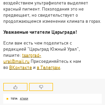
воздействием ультрафиолета выделяет
красный пигмент. Похолодания это не
предвещает, но свидетельствует о
продолжающемся изменении климата в горах.
Уважаемые читатели Царьграда!
Если вам есть чем поделиться с
редакцией "Царьград Южный Урал",
пишите:
tsargrad-
ural@mail.ru
Присоединяйтесь к нам
во
ВКонтакте
и
в Телеграм
.
ТЕГИ:
АТАКИ