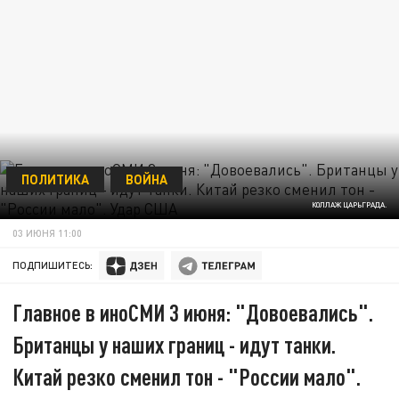
ПОЛИТИКА
ВОЙНА
КОЛЛАЖ ЦАРЬГРАДА.
03 ИЮНЯ 11:00
ПОДПИШИТЕСЬ:
Главное в иноСМИ 3 июня: "Довоевались".
Британцы у наших границ - идут танки.
Китай резко сменил тон - "России мало".