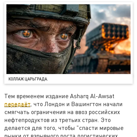
КОЛЛАЖ ЦАРЬГРАДА.
Тем временем издание Asharq Al-Awsat
передаёт
, что Лондон и Вашингтон начали
смягчать ограничения на ввоз российских
нефтепродуктов из третьих стран. Это
делается для того, чтобы "спасти мировые
рынки от взрывного роста логистических