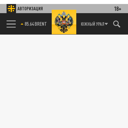
18+
АВТОРИЗАЦИЯ
85.64 BRENT
ЮЖНЫЙ УРАЛ
Подписывайтесь на наши каналы