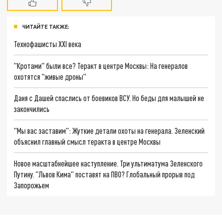
ЧИТАЙТЕ ТАКЖЕ:
Технофашисты XXI века
"Кротами" были все? Теракт в центре Москвы: На генералов
охотятся "живые дроны"
Даня с Дашей спаслись от боевиков ВСУ. Но беды для малышей не
закончились
"Мы вас заставим": Жуткие детали охоты на генерала. Зеленский
объяснил главный смысл теракта в центре Москвы
Новое масштабнейшее наступление. Три ультиматума Зеленского
Путину. "Львов Кима" поставят на ПВО? Глобальный прорыв под
Запорожьем