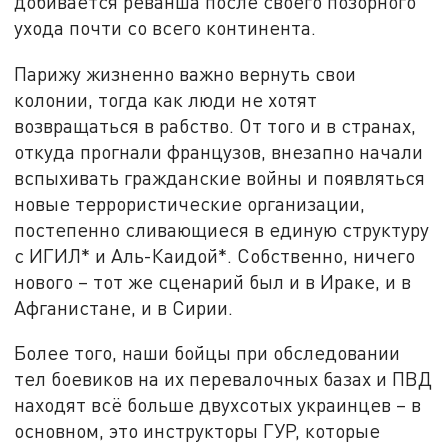
добивается реванша после своего позорного
ухода почти со всего континента.
Парижу жизненно важно вернуть свои
колонии, тогда как люди не хотят
возвращаться в рабство. От того и в странах,
откуда прогнали французов, внезапно начали
вспыхивать гражданские войны и появляться
новые террористические организации,
постепенно сливающиеся в единую структуру
с ИГИЛ* и Аль-Каидой*. Собственно, ничего
нового – тот же сценарий был и в Ираке, и в
Афганистане, и в Сирии.
Более того, наши бойцы при обследовании
тел боевиков на их перевалочных базах и ПВД
находят всё больше двухсотых украинцев – в
основном, это инструкторы ГУР, которые