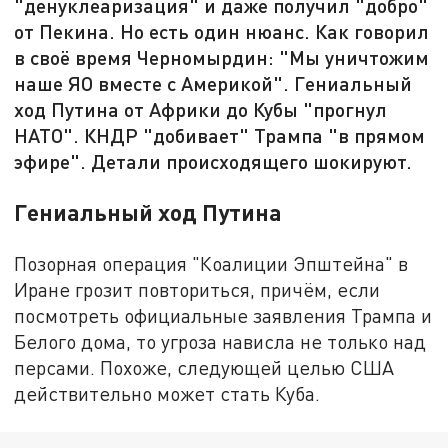
"денуклеаризация" и даже получил "добро"
от Пекина. Но есть один нюанс. Как говорил
в своё время Черномырдин: "Мы уничтожим
наше ЯО вместе с Америкой". Гениальный
ход Путина от Африки до Кубы "прогнул
НАТО". КНДР "добивает" Трампа "в прямом
эфире". Детали происходящего шокируют.
Гениальный ход Путина
Позорная операция "Коалиции Эпштейна" в
Иране грозит повториться, причём, если
посмотреть официальные заявления Трампа и
Белого дома, то угроза нависла не только над
персами. Похоже, следующей целью США
действительно может стать Куба.