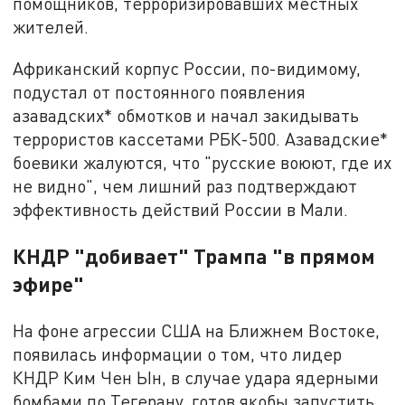
помощников, терроризировавших местных
жителей.
Африканский корпус России, по-видимому,
подустал от постоянного появления
азавадских* обмотков и начал закидывать
террористов кассетами РБК-500. Азавадские*
боевики жалуются, что "русские воюют, где их
не видно", чем лишний раз подтверждают
эффективность действий России в Мали.
КНДР "добивает" Трампа "в прямом
эфире"
На фоне агрессии США на Ближнем Востоке,
появилась информации о том, что лидер
КНДР Ким Чен Ын, в случае удара ядерными
бомбами по Тегерану, готов якобы запустить