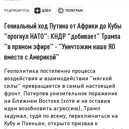
ПОДПИШИТЕСЬ:
Гениальный ход Путина от Африки до Кубы
"прогнул НАТО": КНДР "добивает" Трампа
"в прямом эфире" - "Уничтожим наше ЯО
вместе с Америкой"
Геополитика постепенно процесса
воздействия и взаимодействия "мягкой
силы" превращается в самый настоящий
фронт. Потерпев унизительное поражение
на Ближнем Востоке (хотя и не оставив
идеи возобновить агрессию), Трамп
задумал, судя по всему, переключиться на
Кубу и Пхеньян, открыто призвав к