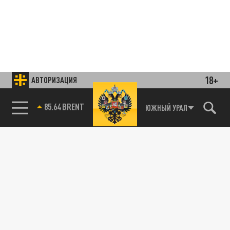
18+
АВТОРИЗАЦИЯ
85.64 BRENT
ЮЖНЫЙ УРАЛ