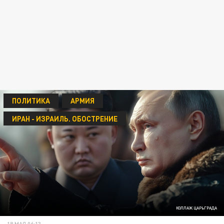
ПОЛИТИКА
АРМИЯ
ИРАН - ИЗРАИЛЬ. ОБОСТРЕНИЕ
КОЛЛАЖ ЦАРЬГРАДА
18 МАЯ 06:13