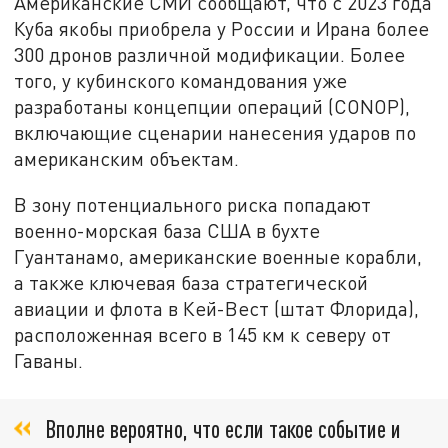
Американские СМИ сообщают, что с 2023 года
Куба якобы приобрела у России и Ирана более
300 дронов различной модификации. Более
того, у кубинского командования уже
разработаны концепции операций (CONOP),
включающие сценарии нанесения ударов по
американским объектам.
В зону потенциального риска попадают
военно-морская база США в бухте
Гуантанамо, американские военные корабли,
а также ключевая база стратегической
авиации и флота в Кей-Вест (штат Флорида),
расположенная всего в 145 км к северу от
Гаваны.
Вполне вероятно, что если такое событие и