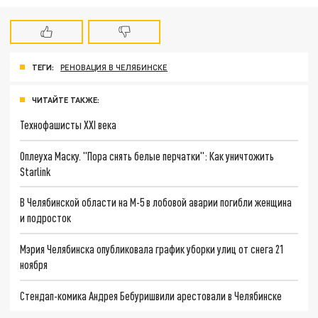
ТЕГИ:
РЕНОВАЦИЯ В ЧЕЛЯБИНСКЕ
ЧИТАЙТЕ ТАКЖЕ:
Технофашисты XXI века
Оплеуха Маску. "Пора снять белые перчатки": Как уничтожить
Starlink
В Челябинской области на М-5 в лобовой аварии погибли женщина
и подросток
Мэрия Челябинска опубликовала график уборки улиц от снега 21
ноября
Стендап-комика Андрея Бебуришвили арестовали в Челябинске