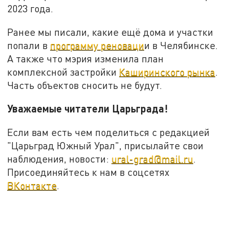
2023 года.
Ранее мы писали, какие ещё дома и участки
попали в
программу реноваци
и в Челябинске.
А также что мэрия изменила план
комплексной застройки
Каширинского рынка
.
Часть объектов сносить не будут.
Уважаемые читатели Царьграда!
Если вам есть чем поделиться с редакцией
"Царьград Южный Урал", присылайте свои
наблюдения, новости:
ural-grad@mail.ru
.
Присоединяйтесь к нам в соцсетях
ВКонтакте
.