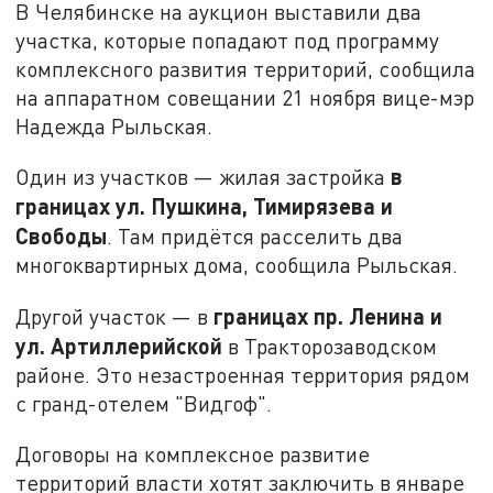
В Челябинске на аукцион выставили два
участка, которые попадают под программу
комплексного развития территорий, сообщила
на аппаратном совещании 21 ноября вице-мэр
Надежда Рыльская.
в
Один из участков — жилая застройка
границах ул. Пушкина, Тимирязева и
Свободы
. Там придётся расселить два
многоквартирных дома, сообщила Рыльская.
границах пр. Ленина и
Другой участок — в
ул. Артиллерийской
в Тракторозаводском
районе. Это незастроенная территория рядом
с гранд-отелем "Видгоф".
Договоры на комплексное развитие
территорий власти хотят заключить в январе