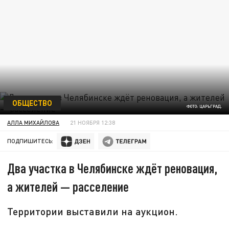
ОБЩЕСТВО
ФОТО: ЦАРЬГРАД.
АЛЛА МИХАЙЛОВА
21 НОЯБРЯ 12:38
ПОДПИШИТЕСЬ:
Два участка в Челябинске ждёт реновация,
а жителей — расселение
Территории выставили на аукцион.