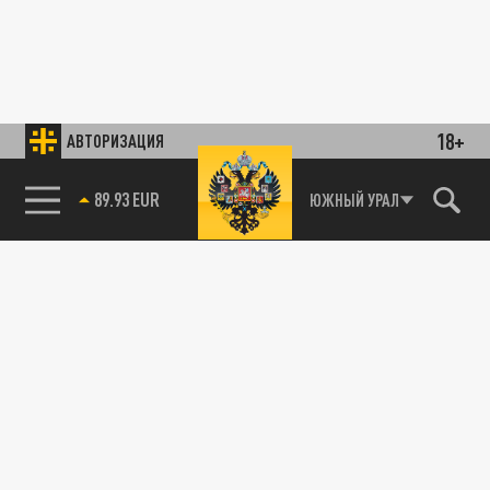
18+
АВТОРИЗАЦИЯ
89.93 EUR
ЮЖНЫЙ УРАЛ