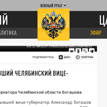
ЮЖНЫЙ УРАЛ
ИЙ
Ц
АЛИТИКА
ЭФИР
ФОТО: NIKOLAY GYNGAZOV/GLOBALLOOKPRESS
ПОДПИШИТЕСЬ:
ЫВШИЙ ЧЕЛЯБИНСКИЙ ВИЦЕ-
рнатора Челябинской области Богашова.
бывший вице-губернатор Александр Богашов.