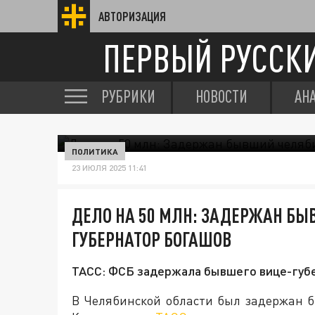
АВТОРИЗАЦИЯ
ПЕРВЫЙ РУССК
РУБРИКИ
НОВОСТИ
АН
ПОЛИТИКА
23 ИЮЛЯ 2025 11:41
ДЕЛО НА 50 МЛН: ЗАДЕРЖАН Б
ГУБЕРНАТОР БОГАШОВ
ТАСС: ФСБ задержала бывшего вице-губе
В Челябинской области был задержан 