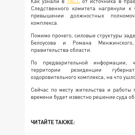
Как узнали в
ТАСС
от источника в пра
Следственного комитета нагрянули к
превышении должностных полномочи
комплекса.
Помимо прочего, силовые структуры за
Белоусова и Романа Менжинского
правительства области.
По предварительной информации, ч
территории резиденции губерна
оздоровительного комплекса, на что ушл
Сейчас по месту жительства и работы 
времени будет известно решение суда о
ЧИТАЙТЕ ТАКЖЕ: