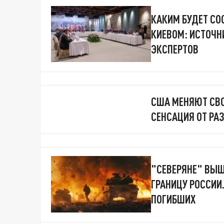
КАКИМ БУДЕТ СО
КИЕВОМ: ИСТОЧНИ
ЭКСПЕРТОВ
США МЕНЯЮТ СВО
СЕНСАЦИЯ ОТ РА
"СЕВЕРЯНЕ" ВЫШ
ГРАНИЦУ РОССИИ
ПОГИБШИХ