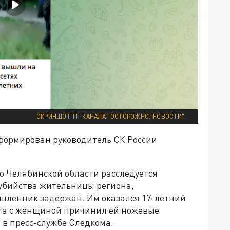
СКРИНШОТ ТГ-КАНАЛА "ОСТОРОЖНО, НОВОСТИ".
нформирован руководитель СК России
 Челябинской области расследуется
ту убийства жительницы региона,
шленник задержан. Им оказался 17-летний
кта с женщиной причинил ей ножевые
 в пресс-службе Следкома.