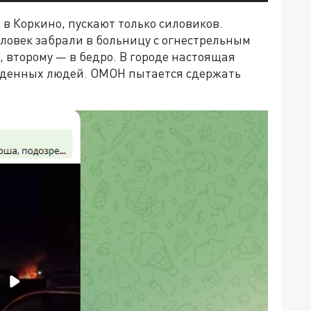
в Коркино, пускают только силовиков.
ловек забрали в больницу с огнестрельным
 второму — в бедро. В городе настоящая
ужденных людей. ОМОН пытается сдержать