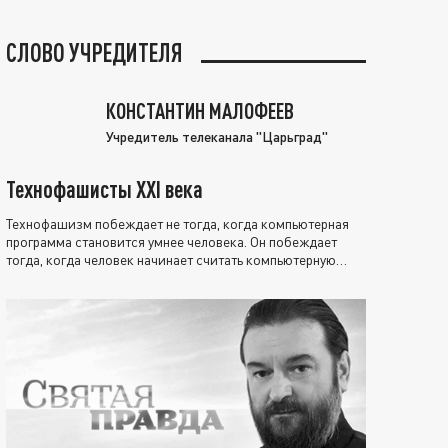
СЛОВО УЧРЕДИТЕЛЯ
КОНСТАНТИН МАЛОФЕЕВ
Учредитель телеканала "Царьград"
Технофашисты XXI века
Технофашизм побеждает не тогда, когда компьютерная
программа становится умнее человека. Он побеждает
тогда, когда человек начинает считать компьютерную
программу нравственно выше себя.