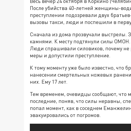
Весь вечер 24 октября в Коркино (Челяб
После убийства 40-летней женщины-вод
преступлении подозревали двух братьев-
вызовы такси, люди и поспешили в перву
Сначала из дома прозвучали выстрелы. 
камнями. К месту подтянули силы ОМОН.
Люди спрашивали силовиков, почему не 
меры и допустили преступление.
К тому моменту уже было известно, что б
нанесении смертельных ножевых ранени
них. Ему 17 лет.
Тем временем, очевидцы сообщают, что 
последние, поняв, что силы неравны, сп
попал момент, как в соседнем Еманжелин
эвакуировались от погромов.