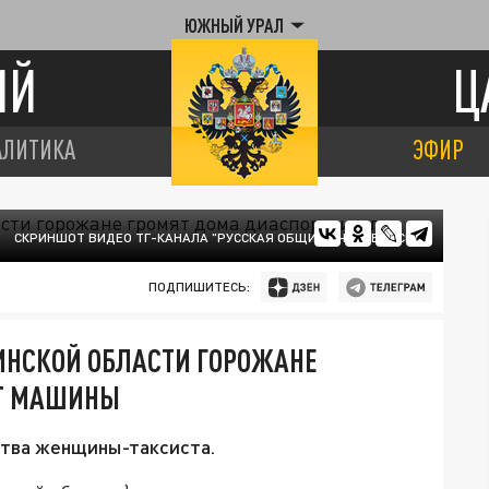
ЮЖНЫЙ УРАЛ
ИЙ
Ц
АЛИТИКА
ЭФИР
СКРИНШОТ ВИДЕО ТГ-КАНАЛА "РУССКАЯ ОБЩИНА ЧЕЛЯБИНСК".
ПОДПИШИТЕСЬ:
БИНСКОЙ ОБЛАСТИ ГОРОЖАНЕ
УТ МАШИНЫ
ства женщины-таксиста.