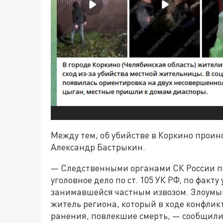
Между тем, об убийстве в Коркино прои
Александр Бастрыкин.
— Следственными органами СК России по
уголовное дело по ст. 105 УК РФ, по фак
занимавшейся частным извозом. Злоумы
житель региона, который в ходе конфли
ранения, повлекшие смерть, — сообщили