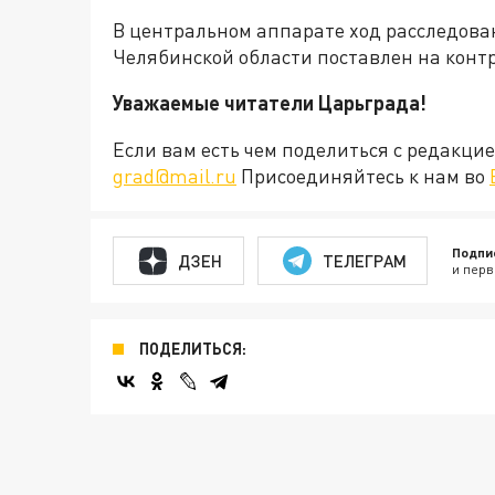
В центральном аппарате ход расследова
Челябинской области поставлен на контр
Уважаемые читатели Царьграда!
Если вам есть чем поделиться с редакц
grad@mail.ru
Присоединяйтесь к нам во
Подпи
ДЗЕН
ТЕЛЕГРАМ
и перв
ПОДЕЛИТЬСЯ: