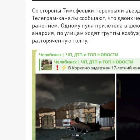
Со стороны Тимофеевки перекрыли въезд 
Телеграм-каналы сообщают, что двоих че
ранением. Одному пуля прилетела в шею,
анархия, по улицам ходят группы возб
разгоряченную толпу.