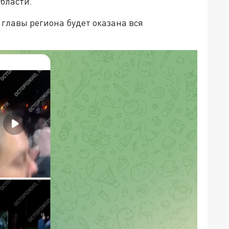
бласти.
лавы региона будет оказана вся