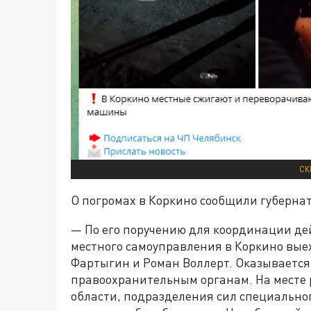
СК
О погромах в Коркино сообщили губернат
— По его поручению для координации де
местного самоуправления в Коркино вые
Фартыгин и Роман Воллерт. Оказывается
правоохранительным органам. На месте 
области, подразделения сил специально