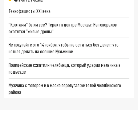
ЧИТАЙТЕ ТАКЖЕ:
Технофашисты XXI века
"Кротами" были все? Теракт в центре Москвы: На генералов
охотятся "живые дроны"
Не покупайте это 14 ноября, чтобы не остаться без денег: что
нельзя делать на осенние Кузьминки
Полицейские схватили челябинца, который ударил мальчика в
подъезде
Мужчина с топором и в маске перепугал жителей челябинского
района