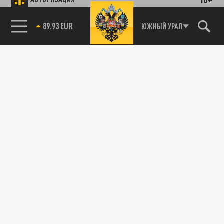
89.93 EUR
ЮЖНЫЙ УРАЛ