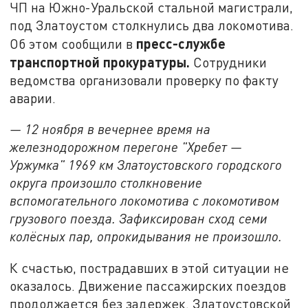
ЧП на Южно-Уральской стальной магистрали,
под Златоустом столкнулись два локомотива.
пресс-службе
Об этом сообщили в
транспортной прокуратуры.
Сотрудники
ведомства организовали проверку по факту
аварии.
— 12 ноября в вечернее время на
железнодорожном перегоне "Хребет —
Уржумка" 1969 км Златоустовского городского
округа произошло столкновение
вспомогательного локомотива с локомотивом
грузового поезда. Зафиксирован сход семи
колёсных пар, опрокидывания не произошло.
К счастью, пострадавших в этой ситуации не
оказалось. Движение пассажирских поездов
продолжается без задержек. Златоустовской