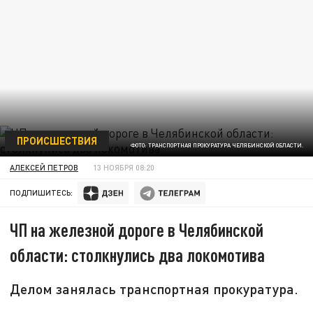
ПРОИСШЕСТВИЯ
ФОТО: ТРАНСПОРТНАЯ ПРОКУРАТУРА ЧЕЛЯБИНСКОЙ ОБЛАСТИ.
АЛЕКСЕЙ ПЕТРОВ
13 НОЯБРЯ 08:20
ПОДПИШИТЕСЬ:
ЧП на железной дороге в Челябинской
области: столкнулись два локомотива
Делом занялась транспортная прокуратура.