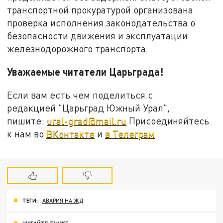
транспортной прокуратурой организована
проверка исполнения законодательства о
безопасности движения и эксплуатации
железнодорожного транспорта.
Уважаемые читатели Царьграда!
Если вам есть чем поделиться с
редакцией "Царьград Южный Урал",
пишите:
ural-grad@mail.ru
Присоединяйтесь
к нам во
ВКонтакте
и
в Телеграм
.
ТЕГИ:
АВАРИЯ НА ЖД