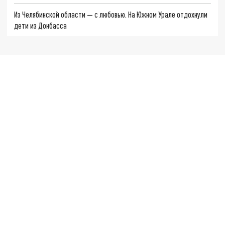
Из Челябинской области — с любовью. На Южном Урале отдохнули
дети из Донбасса