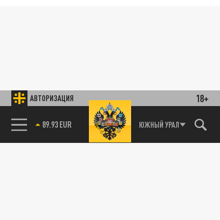
18+
АВТОРИЗАЦИЯ
89.93 EUR
ЮЖНЫЙ УРАЛ