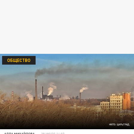
ОБЩЕСТВО
ФОТО: ЦАРЬГРАД.
АЛЛА МИХАЙЛОВА
28 ИЮЛЯ 14:07