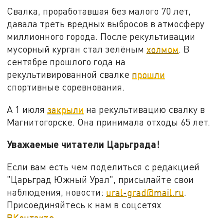
Свалка, проработавшая без малого 70 лет,
давала треть вредных выбросов в атмосферу
миллионного города. После рекультивации
мусорный курган стал зелёным
холмом
. В
сентябре прошлого года на
рекультивированной свалке
прошли
спортивные соревнования.
А 1 июля
закрыли
на рекультивацию свалку в
Магнитогорске. Она принимала отходы 65 лет.
Уважаемые читатели Царьграда!
Если вам есть чем поделиться с редакцией
"Царьград Южный Урал", присылайте свои
наблюдения, новости:
ural-grad@mail.ru
.
Присоединяйтесь к нам в соцсетях
ВКонтакте
.