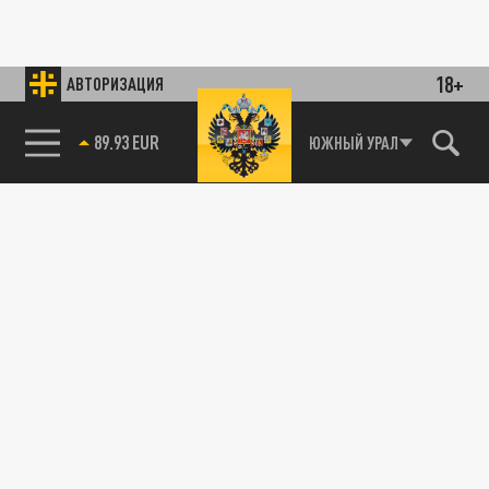
18+
АВТОРИЗАЦИЯ
89.93 EUR
ЮЖНЫЙ УРАЛ