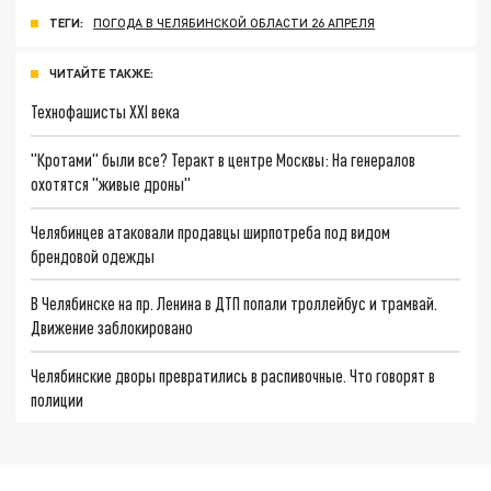
ТЕГИ:
ПОГОДА В ЧЕЛЯБИНСКОЙ ОБЛАСТИ 26 АПРЕЛЯ
ЧИТАЙТЕ ТАКЖЕ:
Технофашисты XXI века
"Кротами" были все? Теракт в центре Москвы: На генералов
охотятся "живые дроны"
Челябинцев атаковали продавцы ширпотреба под видом
брендовой одежды
В Челябинске на пр. Ленина в ДТП попали троллейбус и трамвай.
Движение заблокировано
Челябинские дворы превратились в распивочные. Что говорят в
полиции