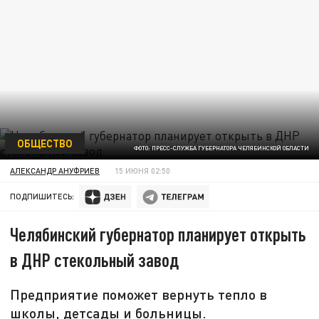
ОБЩЕСТВО
ФОТО: ПРЕСС-СЛУЖБА ГУБЕРНАТОРА ЧЕЛЯБИНСКОЙ ОБЛАСТИ
АЛЕКСАНДР АНУФРИЕВ
15 ИЮНЯ 02:50
ПОДПИШИТЕСЬ:
Челябинский губернатор планирует открыть
в ДНР стекольный завод
Предприятие поможет вернуть тепло в
школы, детсады и больницы.