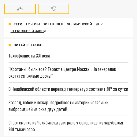
ТЕГИ:
ГУБЕРНАТОР ТЕКСЛЕР
ЧЕЛЯБИНСКИЙ
ДНР
СТЕКОЛЬНЫЙ ЗАВОД
ЧИТАЙТЕ ТАКЖЕ:
Технофашисты XXI века
"Кротами" были все? Теракт в центре Москвы: На генералов
охотятся "живые дроны"
В Челябинской области перепад температур составит 20° за сутки
Развод, побои и пожар: подробности истории челябинки,
выбросившей из окна двух детей
Спортсменка из Челябинска выиграла у соперницы из зарубежья
200 тысяч евро