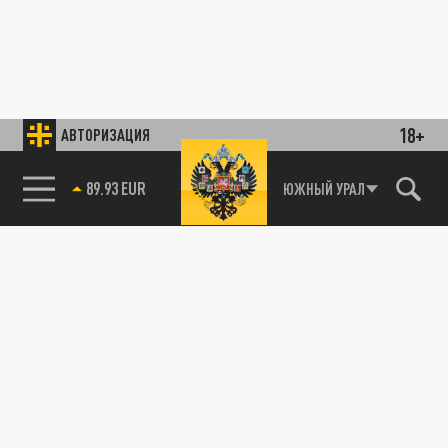
18+
АВТОРИЗАЦИЯ
89.93 EUR
ЮЖНЫЙ УРАЛ