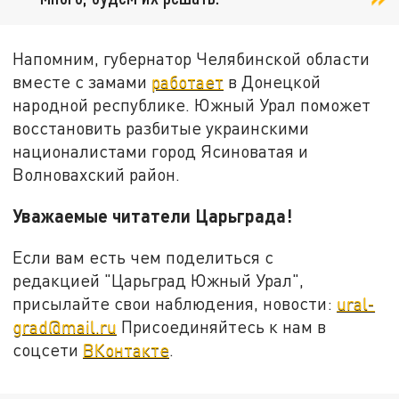
Напомним, губернатор Челябинской области
вместе с замами
работает
в Донецкой
народной республике. Южный Урал поможет
восстановить разбитые украинскими
националистами город Ясиноватая и
Волновахский район.
Уважаемые читатели Царьграда!
Если вам есть чем поделиться с
редакцией "Царьград Южный Урал",
присылайте свои наблюдения, новости:
ural-
grad@mail.ru
Присоединяйтесь к нам в
соцсети
ВКонтакте
.