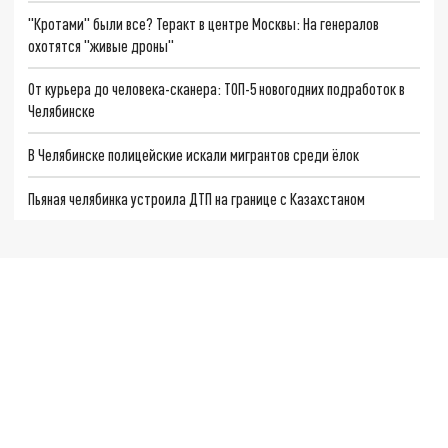
"Кротами" были все? Теракт в центре Москвы: На генералов
охотятся "живые дроны"
От курьера до человека-сканера: ТОП-5 новогодних подработок в
Челябинске
В Челябинске полицейские искали мигрантов среди ёлок
Пьяная челябинка устроила ДТП на границе с Казахстаном