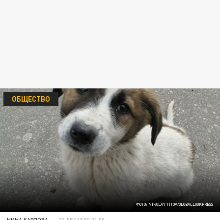
ОБЩЕСТВО
ФОТО: NIKOLAY TITOV/GLOBALLOOKPRESS
НИНА КАРПОВА
22 ДЕКАБРЯ 01:00