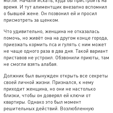
могли. Начали искать, куда бы пристроить на
время. И тут алиментщик внезапно вспомнил
о бывшей жене. Он позвонил ей и просил
присмотреть за щенком.
Что удивительно, женщина не отказалась
помочь, но живёт она на другом конце города,
приезжать кормить пса и гулять с ним может
не чаще одного раза в два дня. Такой вариант
приставов не устроил. Обзвонили приюты, там
не смогли взять алабая.
Должник был вынужден открыть все секреты
своей личной жизни. Признался, к нему
приходит женщина, но они не настолько
близки, чтобы он доверял ей ключи от
квартиры. Однако это был момент
решительных действий. Возлюбленную