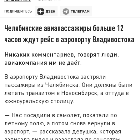
ПОДПИШИТЕСЬ:
Челябинские авиапассажиры больше 12
часов ждут рейс в аэропорту Владивостока
Никаких комментариев, говорят люди,
авиакомпания им не даёт.
В аэропорту Владивостока застряли
пассажиры из Челябинска. Они должны были
лететь транзитом в Новосибирск, а оттуда в
южноуральскую столицу.
— Нас посадили в самолет, покатали по
летному полю, а потом снова вернули в
аэропорт, — рассказала девушка, которая
записала видео и разослала по соцсетям.