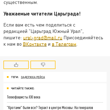
существенным.
Уважаемые читатели Царьграда!
Если вам есть чем поделиться с
редакцией "Царьград Южный Урал",
пишите:
ural-grad@mail.ru
Присоединяйтесь
к нам во
ВКонтакте
и
в Телеграм
.
ТЕГИ:
ЗАДЕРЖКА РЕЙСА
ЧИТАЙТЕ ТАКЖЕ:
Технофашисты XXI века
"Кротами" были все? Теракт в центре Москвы: На генералов