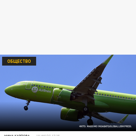
ОБЩЕСТВО
ФОТО: MASSIMO INSABATO/GLOBALLOOKPRESS.
НИНА КАРПОВА
18 ИЮЛЯ 17:35