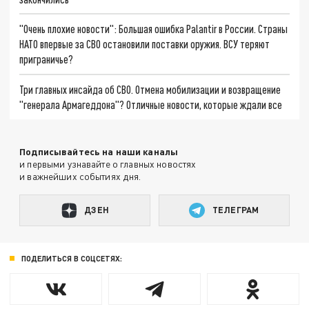
"Очень плохие новости": Большая ошибка Palantir в России. Страны
НАТО впервые за СВО остановили поставки оружия. ВСУ теряют
приграничье?
Три главных инсайда об СВО. Отмена мобилизации и возвращение
"генерала Армагеддона"? Отличные новости, которые ждали все
Подписывайтесь на наши каналы
и первыми узнавайте о главных новостях
и важнейших событиях дня.
ДЗЕН
ТЕЛЕГРАМ
ПОДЕЛИТЬСЯ В СОЦСЕТЯХ: