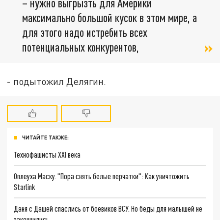
– нужно выгрызть для Америки
максимально большой кусок в этом мире, а
для этого надо истребить всех
потенциальных конкурентов,
- подытожил Делягин.
ЧИТАЙТЕ ТАКЖЕ:
Технофашисты XXI века
Оплеуха Маску. "Пора снять белые перчатки": Как уничтожить
Starlink
Даня с Дашей спаслись от боевиков ВСУ. Но беды для малышей не
закончились