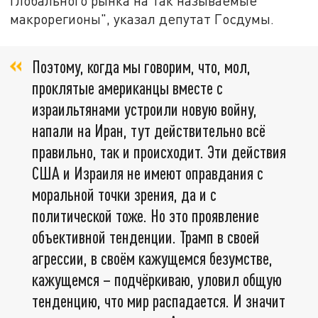
глобального рынка на так называемые
макрорегионы", указал депутат Госдумы.
Поэтому, когда мы говорим, что, мол,
проклятые американцы вместе с
израильтянами устроили новую войну,
напали на Иран, тут действительно всё
правильно, так и происходит. Эти действия
США и Израиля не имеют оправдания с
моральной точки зрения, да и с
политической тоже. Но это проявление
объективной тенденции. Трамп в своей
агрессии, в своём кажущемся безумстве,
кажущемся – подчёркиваю, уловил общую
тенденцию, что мир распадается. И значит