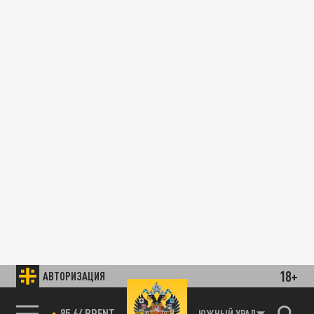
18+
АВТОРИЗАЦИЯ
85.64 BRENT
ЮЖНЫЙ УРАЛ