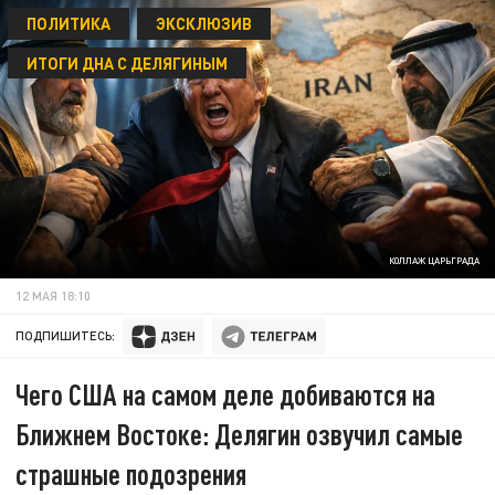
ПОЛИТИКА
ЭКСКЛЮЗИВ
ИТОГИ ДНА С ДЕЛЯГИНЫМ
КОЛЛАЖ ЦАРЬГРАДА
12 МАЯ 18:10
ПОДПИШИТЕСЬ:
Чего США на самом деле добиваются на
Ближнем Востоке: Делягин озвучил самые
страшные подозрения