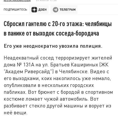
ПОДПИШИТЕСЬ:
Cбросил гантелю с 20-го этажа: челябинцы
в панике от выходок соседа-бородача
Его уже неоднократно увозила полиция.
Неадекватный сосед терроризирует жителей
дома № 131А на ул. Братьев Кашириных (ЖК
"Академ Риверсайд") в Челябинске. Видео с
его выходками, коих накопилось уже немало,
опубликовали в нескольких городских
пабликах. Вот брюнет с бородой в спортивном
костюме ломает чужой автомобиль. Вот
разбивает стекло другой машины и ворует из
неё вещи.