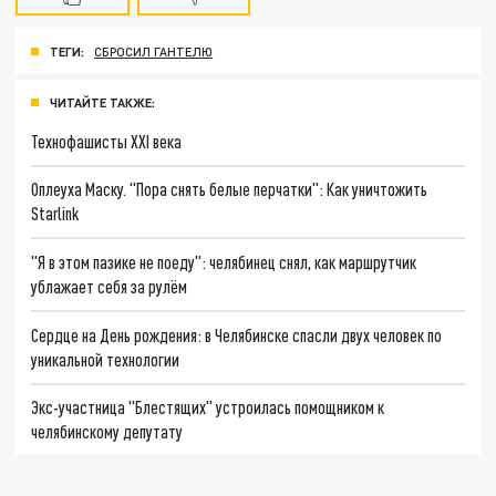
ТЕГИ:
СБРОСИЛ ГАНТЕЛЮ
ЧИТАЙТЕ ТАКЖЕ:
Технофашисты XXI века
Оплеуха Маску. "Пора снять белые перчатки": Как уничтожить
Starlink
"Я в этом пазике не поеду": челябинец снял, как маршрутчик
ублажает себя за рулём
Сердце на День рождения: в Челябинске спасли двух человек по
уникальной технологии
Экс-участница "Блестящих" устроилась помощником к
челябинскому депутату