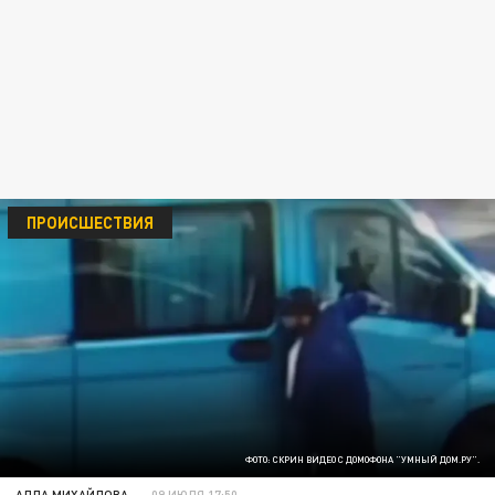
ПРОИСШЕСТВИЯ
ФОТО: СКРИН ВИДЕО С ДОМОФОНА "УМНЫЙ ДОМ.РУ".
АЛЛА МИХАЙЛОВА
09 ИЮЛЯ 17:50