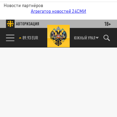
Новости партнёров
Агрегатор новостей 24СМИ
18+
АВТОРИЗАЦИЯ
ЮЖНЫЙ УРАЛ
85.64 BRENT
89.93 EUR