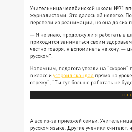
Учительница челябинской школы №71 вп
журналистами. Это далось ей нелегко. По
перевели из реанимации, но она до сих 
— Я не знаю, продолжу ли я работать в ш
приходится заниматься своим здоровьем. 
честно говоря, я вспоминать не хочу, — 
русском".
Напомним, педагога увезли на "скорой" п
в класс и
устроил скандал
прямо на уроке
отрежу", "Ты тут больше работать не буд
ФОТО
А всё из-за приезжей семьи. Учительница
русском языке. Другие ученики считают, 