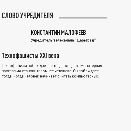
СЛОВО УЧРЕДИТЕЛЯ
КОНСТАНТИН МАЛОФЕЕВ
Учредитель телеканала "Царьград"
Технофашисты XXI века
Технофашизм побеждает не тогда, когда компьютерная
программа становится умнее человека. Он побеждает
тогда, когда человек начинает считать компьютерную
программу нравственно выше себя.