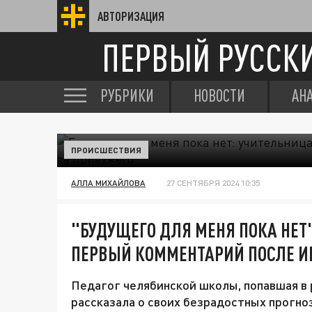
АВТОРИЗАЦИЯ
ПЕРВЫЙ РУССК
РУБРИКИ
НОВОСТИ
АН
ПРОИСШЕСТВИЯ
АЛЛА МИХАЙЛОВА
27 СЕНТЯБРЯ 2024 10:35
"БУДУЩЕГО ДЛЯ МЕНЯ ПОКА НЕТ
ПЕРВЫЙ КОММЕНТАРИЙ ПОСЛЕ ИН
Педагог челябинской школы, попавшая в 
рассказала о своих безрадостных прогноз