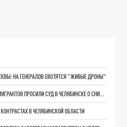
ОСКВЫ: НА ГЕНЕРАЛОВ ОХОТЯТСЯ "ЖИВЫЕ ДРОНЫ"
СЛИШКОМ СУРОВОЕ НАКАЗАНИЕ: АДВОКАТЫ МИГРАНТОВ ПРОСИЛИ СУД В ЧЕЛЯБИНСКЕ О СНИСХОЖДЕНИИ
 КОНТРАСТАХ В ЧЕЛЯБИНСКОЙ ОБЛАСТИ