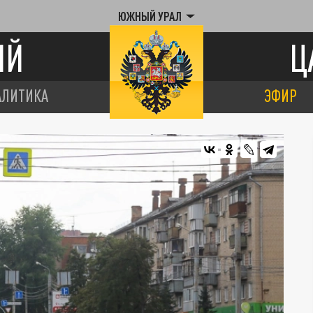
ЮЖНЫЙ УРАЛ
ИЙ
Ц
АЛИТИКА
ЭФИР