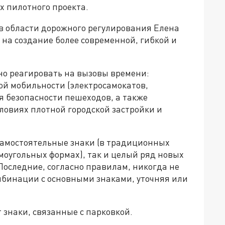
х пилотного проекта.
 в области дорожного регулирования Елена
на создание более современной, гибкой и
о реагировать на вызовы времени:
й мобильности (электросамокатов,
я безопасности пешеходов, а также
ловиях плотной городской застройки и
самостоятельные знаки (в традиционных
моугольных формах), так и целый ряд новых
оследние, согласно правилам, никогда не
комбинации с основными знаками, уточняя или
знаки, связанные с парковкой.