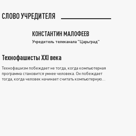
СЛОВО УЧРЕДИТЕЛЯ
КОНСТАНТИН МАЛОФЕЕВ
Учредитель телеканала "Царьград"
Технофашисты XXI века
Технофашизм побеждает не тогда, когда компьютерная
программа становится умнее человека. Он побеждает
тогда, когда человек начинает считать компьютерную
программу нравственно выше себя.