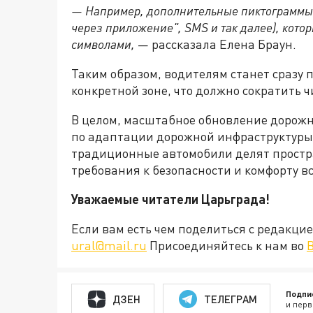
— Например, дополнительные пиктограммы д
через приложение", SMS и так далее), кот
символами,
— рассказала Елена Браун.
Таким образом, водителям станет сразу 
конкретной зоне, что должно сократить 
В целом, масштабное обновление дорожн
по адаптации дорожной инфраструктуры
традиционные автомобили делят простра
требования к безопасности и комфорту в
Уважаемые читатели Царьграда!
Если вам есть чем поделиться с редакц
ural@mail.ru
Присоединяйтесь к нам во
Подпи
ДЗЕН
ТЕЛЕГРАМ
и перв