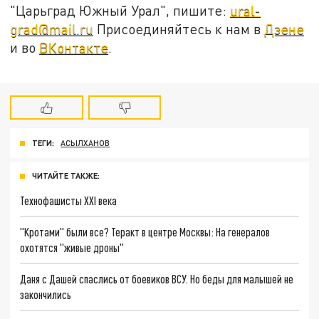
"Царьград Южный Урал", пишите:
ural-
grad@mail.ru
Присоединяйтесь к нам в
Дзене
и во
ВКонтакте
.
ТЕГИ:
АСЫЛХАНОВ
ЧИТАЙТЕ ТАКЖЕ:
Технофашисты XXI века
"Кротами" были все? Теракт в центре Москвы: На генералов
охотятся "живые дроны"
Даня с Дашей спаслись от боевиков ВСУ. Но беды для малышей не
закончились