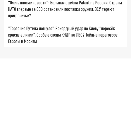
"Очень плохие новости": Большая ошибка Palantir в России. Страны
НАТО впервые за СВО остановили поставки оружия. ВСУ теряют
приграничье?
"Терпение Путина лопнуло". Рекордный удар по Киеву "пересёк
красные линии". Особые спецы КНДР на ЛБС? Тайные переговоры
Европы и Москвы