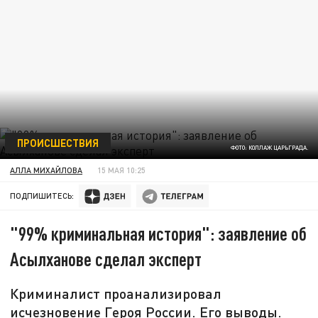
ПРОИСШЕСТВИЯ
ФОТО: КОЛЛАЖ ЦАРЬГРАДА.
АЛЛА МИХАЙЛОВА
15 МАЯ 10:25
ПОДПИШИТЕСЬ:
"99% криминальная история": заявление об
Асылханове сделал эксперт
Криминалист проанализировал
исчезновение Героя России. Его выводы.