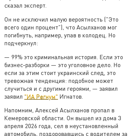
сказал эксперт.
Он не исключил малую вероятность ("Это
всего один процент"), что Асылханов мог
погибнуть, например, упав в колодец. Но
подчеркнул:
— 99% это криминальная история. Если это
бизнес‑разборки — это уголовное дело. Но
если за этим стоит украинский след, это
тревожная тенденция: подобное может
случиться и с другими героями, — заявил
заявил
"ИА Регнум"
Игнатов.
Напомним, Алексей Асылханов пропал в
Кемеровской области. Он вышел из дома 3
апреля 2026 года, сел в неустановленный
автомобиль, поздоровавшись с водителем за