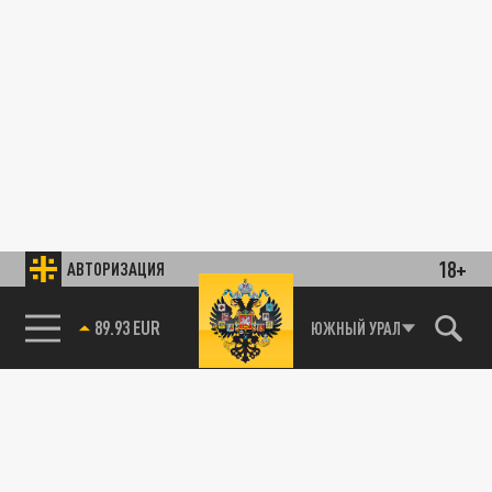
18+
АВТОРИЗАЦИЯ
89.93 EUR
ЮЖНЫЙ УРАЛ