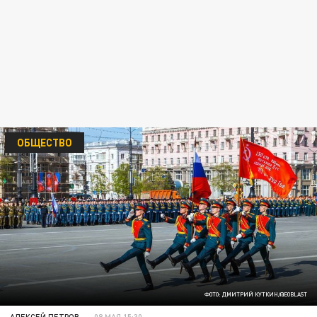
ОБЩЕСТВО
ФОТО: ДМИТРИЙ КУТКИН/@EOBLAST
АЛЕКСЕЙ ПЕТРОВ
08 МАЯ 15:30