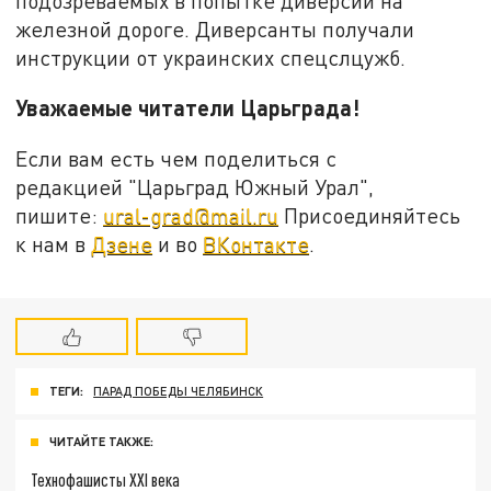
подозреваемых в попытке диверсии на
железной дороге. Диверсанты получали
инструкции от украинских спецслцужб.
Уважаемые читатели Царьграда!
Если вам есть чем поделиться с
редакцией "Царьград Южный Урал",
пишите:
ural-grad@mail.ru
Присоединяйтесь
к нам в
Дзене
и во
ВКонтакте
.
ТЕГИ:
ПАРАД ПОБЕДЫ ЧЕЛЯБИНСК
ЧИТАЙТЕ ТАКЖЕ:
Технофашисты XXI века