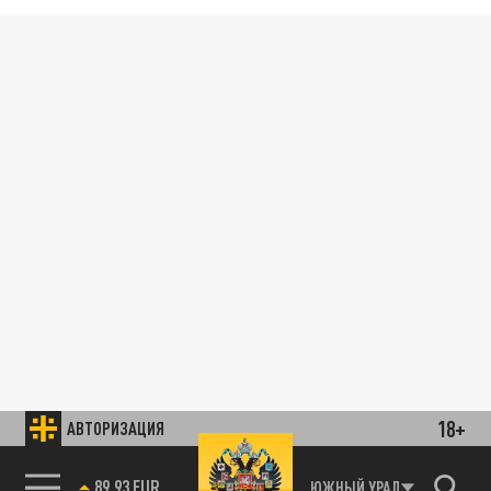
18+
АВТОРИЗАЦИЯ
89.93 EUR
ЮЖНЫЙ УРАЛ