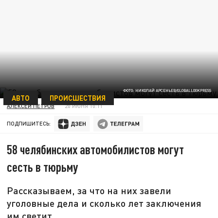
ФОТО: НИКОЛАЙ АРСЕНЬЕВ/GLOBALLOOKPRESS
АВТО
ПРОИСШЕСТВИЯ
АЛЕКСЕЙ ПЕТРОВ
20 ИЮНЯ 10:11
ПОДПИШИТЕСЬ:
58 челябинских автомобилистов могут
сесть в тюрьму
Рассказываем, за что на них завели
уголовные дела и сколько лет заключения
им светит.