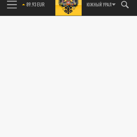
85.64 BRENT
ЮЖНЫЙ УРАЛ
89.93 EUR