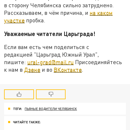
в сторону Челябинска сильно затруднено.
Рассказываем, в чём причина, и
на каком
участке
пробка.
Уважаемые читатели Царьграда!
Если вам есть чем поделиться с
редакцией "Царьград Южный Урал",
пишите:
ural-grad@mail.ru
Присоединяйтесь
к нам в
Дзене
и во
ВКонтакте
.
ТЕГИ:
ПЬЯНЫЕ ВОДИТЕЛИ ЧЕЛЯБИНСК
ЧИТАЙТЕ ТАКЖЕ: