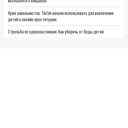
высказался о вандалах
Хуже навальнистов. TikTok начали использовать для вовлечения
детей в онлайн-проституцию
Стрельба по одноклассникам. Как уберечь от беды детей