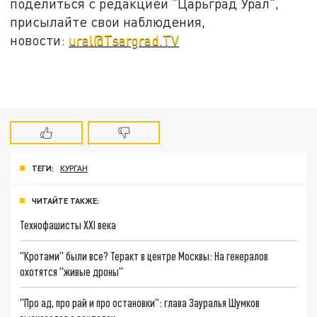
поделиться с редакцией "Царьград Урал",
присылайте свои наблюдения,
новости:
ural@Tsargrad.TV
ТЕГИ:
КУРГАН
ЧИТАЙТЕ ТАКЖЕ:
Технофашисты XXI века
"Кротами" были все? Теракт в центре Москвы: На генералов
охотятся "живые дроны"
"Про ад, про рай и про остановки": глава Зауралья Шумков