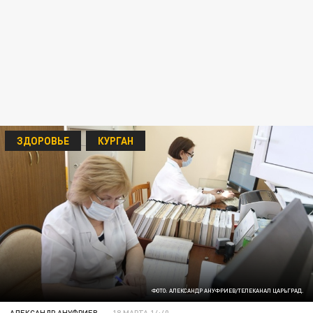
ЗДОРОВЬЕ
КУРГАН
ФОТО: АЛЕКСАНДР АНУФРИЕВ/ТЕЛЕКАНАЛ ЦАРЬГРАД.
АЛЕКСАНДР АНУФРИЕВ
18 МАРТА 14:40