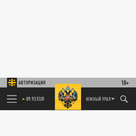
18+
АВТОРИЗАЦИЯ
89.93 EUR
ЮЖНЫЙ УРАЛ