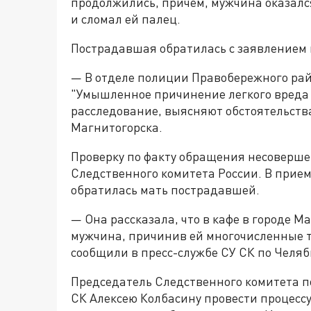
продолжились, причем, мужчина оказался
и сломал ей палец.
Пострадавшая обратилась с заявлением 
— В отделе полиции Правобережного райо
"Умышленное причинение легкого вреда
расследование, выясняют обстоятельств
Магнитогорска.
Проверку по факту обращения несоверше
Следственного комитета России. В прие
обратилась мать пострадавшей.
— Она рассказала, что в кафе в городе М
мужчина, причинив ей многочисленные т
сообщили в пресс-службе СУ СК по Челяб
Председатель Следственного комитета по
СК Алексею Колбасину провести процесс