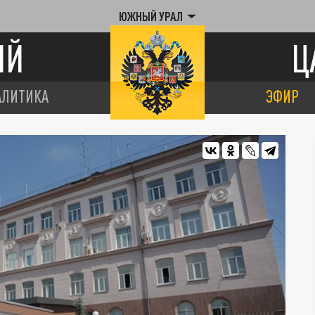
ЮЖНЫЙ УРАЛ
ИЙ
Ц
АЛИТИКА
ЭФИР