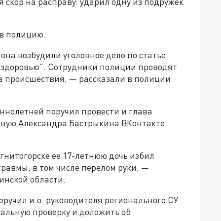
 скор на расправу: ударил одну из подружек
в полицию.
на возбудили уголовное дело по статье
 здоровью". Сотрудники полиции проводят
а происшествия, — рассказали в полиции
ннолетней поручил провести и глава
мную Александра Бастрыкина ВКонтакте
агнитогорске ее 17-летнюю дочь избил
равмы, в том числе перелом руки, —
инской области.
ручил и.о. руководителя регионального СУ
уальную проверку и доложить об