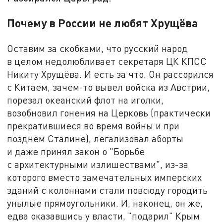
Почему в России не любят Хрущёва
Оставим за скобками, что русский народ
в целом недолюбливает секретаря ЦК КПСС
Никиту Хрущёва. И есть за что. Он рассорился
с Китаем, зачем-то вывел войска из Австрии,
порезал океанский флот на иголки,
возобновил гонения на Церковь (практически
прекратившиеся во время войны и при
позднем Сталине), легализовал аборты
и даже принял закон о "Борьбе
с архитектурными излишествами", из-за
которого вместо замечательных имперских
зданий с колоннами стали повсюду городить
унылые прямоугольники. И, наконец, он же,
едва оказавшись у власти, "подарил" Крым