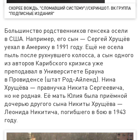
СКОРЕЕ ВОЖДЬ, "СЛОМАВШИЙ СИСТЕМУ"//СКРИНШОТ: ВК ГРУППА
"ПОДПИСНЫЕ ИЗДАНИЯ"
Большинство родственников генсека осели
в США. Например, его сын — Сергей Хрущёв
уехал в Америку в 1991 году. Ещё не осела
пыль после рухнувшего колосса, а сын одного
из авторов Карибского кризиса уже
преподавал в Университете Брауна
в Провиденсе (штат Род-Айленд). Нина
Хрущёва — правнучка Никита Сергеевича,
но не родная. Её мать Юлия была приёмной
дочерью другого сына Никиты Хрущёва —
Леонида Никитича, погибшего в бою в 1943
году.