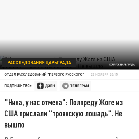
РАССЛЕДОВАНИЯ ЦАРЬГРАДА
КОЛЛАЖ ЦАРЬГРАДА
ОТДЕЛ РАССЛЕДОВАНИЙ "ПЕРВОГО РУССКОГО"
26 НОЯБРЯ 20:15
ПОДПИШИТЕСЬ:
"Нина, у нас отмена": Полпреду Жоге из
США прислали "троянскую лошадь". Не
вышло