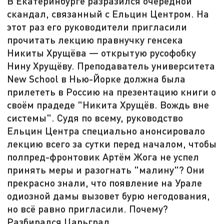
В Екатеринбурге разразился очередной
скандал, связанный с Ельцин Центром. На
этот раз его руководители пригласили
прочитать лекцию правнучку генсека
Никиты Хрущёва — открытую русофобку
Нину Хрущёву. Преподаватель университета
New School в Нью-Йорке должна была
прилететь в Россию на презентацию книги о
своём прадеде "Никита Хрущёв. Вождь вне
системы". Судя по всему, руководство
Ельцин Центра специально анонсировало
лекцию всего за сутки перед началом, чтобы
полпред-фронтовик Артём Жога не успел
принять меры и разогнать "малину"? Они
прекрасно знали, что появление на Урале
одиозной дамы вызовет бурю негодования,
но всё равно пригласили. Почему?
Разбирался Царьград.