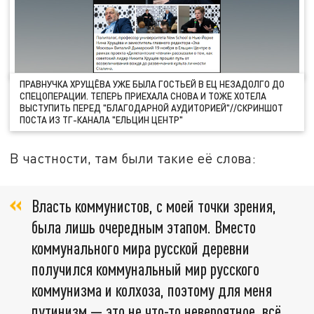
ПРАВНУЧКА ХРУЩЁВА УЖЕ БЫЛА ГОСТЬЕЙ В ЕЦ НЕЗАДОЛГО ДО
СПЕЦОПЕРАЦИИ. ТЕПЕРЬ ПРИЕХАЛА СНОВА И ТОЖЕ ХОТЕЛА
ВЫСТУПИТЬ ПЕРЕД "БЛАГОДАРНОЙ АУДИТОРИЕЙ"//СКРИНШОТ
ПОСТА ИЗ ТГ-КАНАЛА "ЕЛЬЦИН ЦЕНТР"
В частности, там были такие её слова:
Власть коммунистов, с моей точки зрения,
была лишь очередным этапом. Вместо
коммунального мира русской деревни
получился коммунальный мир русского
коммунизма и колхоза, поэтому для меня
путинизм — это не что-то невероятное, всё