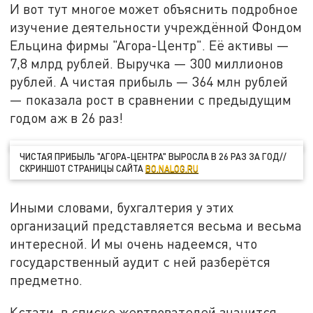
И вот тут многое может объяснить подробное
изучение деятельности учреждённой Фондом
Ельцина фирмы "Агора-Центр". Её активы —
7,8 млрд рублей. Выручка — 300 миллионов
рублей. А чистая прибыль — 364 млн рублей
— показала рост в сравнении с предыдущим
годом аж в 26 раз!
ЧИСТАЯ ПРИБЫЛЬ "АГОРА-ЦЕНТРА" ВЫРОСЛА В 26 РАЗ ЗА ГОД//
СКРИНШОТ СТРАНИЦЫ САЙТА
BO.NALOG.RU
Иными словами, бухгалтерия у этих
организаций представляется весьма и весьма
интересной. И мы очень надеемся, что
государственный аудит с ней разберётся
предметно.
Кстати, в списке жертвователей значится