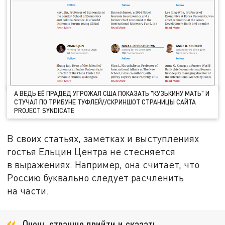
А ВЕДЬ ЕЁ ПРАДЕД УГРОЖАЛ США ПОКАЗАТЬ "КУЗЬКИНУ МАТЬ" И
СТУЧАЛ ПО ТРИБУНЕ ТУФЛЕЙ//СКРИНШОТ СТРАНИЦЫ САЙТА
PROJECT SYNDICATE
В своих статьях, заметках и выступлениях
гостья Ельцин Центра не стесняется
в выражениях. Например, она считает, что
Россию буквально следует расчленить
на части.
Очень страшно прийти и сказать