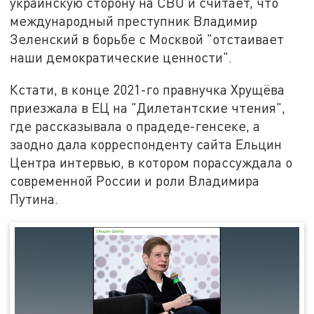
украинскую сторону на СВО и считает, что
международный преступник Владимир
Зеленский в борьбе с Москвой "отстаивает
наши демократические ценности".
Кстати, в конце 2021-го правнучка Хрущёва
приезжала в ЕЦ на "Дилетантские чтения",
где рассказывала о прадеде-генсеке, а
заодно дала корреспонденту сайта Ельцин
Центра интервью, в котором порассуждала о
современной России и роли Владимира
Путина.