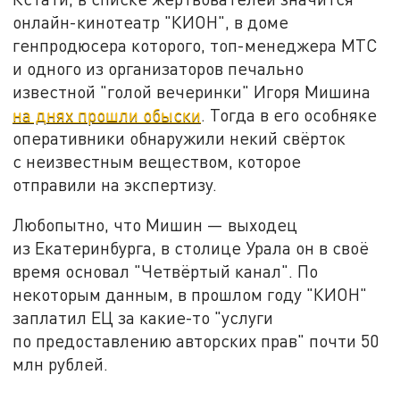
онлайн-кинотеатр "КИОН", в доме
генпродюсера которого, топ-менеджера МТС
и одного из организаторов печально
известной "голой вечеринки" Игоря Мишина
на днях прошли обыски
. Тогда в его особняке
оперативники обнаружили некий свёрток
с неизвестным веществом, которое
отправили на экспертизу.
Любопытно, что Мишин — выходец
из Екатеринбурга, в столице Урала он в своё
время основал "Четвёртый канал". По
некоторым данным, в прошлом году "КИОН"
заплатил ЕЦ за какие-то "услуги
по предоставлению авторских прав" почти 50
млн рублей.