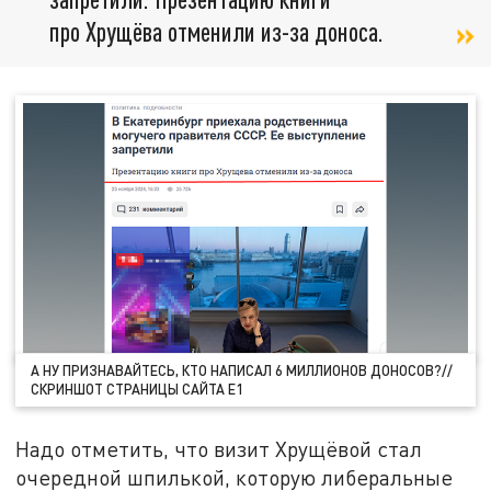
про Хрущёва отменили из-за доноса.
А НУ ПРИЗНАВАЙТЕСЬ, КТО НАПИСАЛ 6 МИЛЛИОНОВ ДОНОСОВ?//
СКРИНШОТ СТРАНИЦЫ САЙТА E1
Надо отметить, что визит Хрущёвой стал
очередной шпилькой, которую либеральные