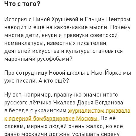
Что с того?
История с Ниной Хрущёвой и Ельцин Центром
наводит и ещё на какое-какие мысли. Почему
многие дети, внуки и правнуки советской
номенклатуры, известных писателей,
деятелей искусства и культуры становятся
марочными русофобами?
Про сотрудницу Новой школы в Нью-Йорке мы
уже писали. А кто ещё?
Ну вот, например, правнучка знаменитого
русского лётчика Чкалова Дарья Богданова
в беседе с украинским
журналистом призвала
к ядерной бомбардировке Москвы.
По её
словам, мирных людей очень жалко, но всё
равно москвичи должны услышать сирену