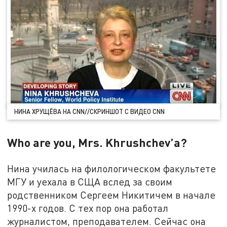
НИНА ХРУЩЁВА НА CNN//СКРИНШОТ С ВИДЕО CNN
Who are you, Mrs. Khrushchev’а?
Нина училась на филологическом факультете
МГУ и уехала в СЩА вслед за своим
родственником Сергеем Никитичем в начале
1990-х годов. С тех пор она работал
журналистом, преподавателем. Сейчас она