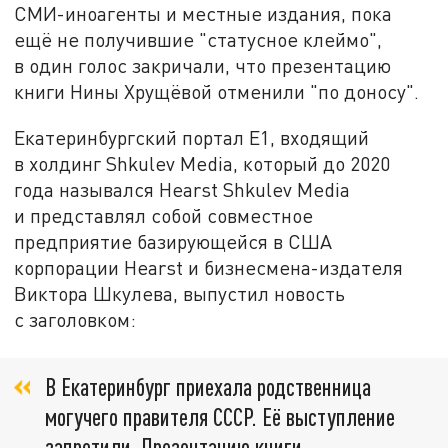
СМИ-иноагенты и местные издания, пока
ещё не получившие "статусное клеймо",
в один голос закричали, что презентацию
книги Нины Хрущёвой отменили "по доносу".
Екатеринбургский портал Е1, входящий
в холдинг Shkulev Media, который до 2020
года назывался Hearst Shkulev Media
и представлял собой совместное
предприятие базирующейся в США
корпорации Hearst и бизнесмена-издателя
Виктора Шкулева, выпустил новость
с заголовком:
В Екатеринбург приехала родственница
могучего правителя СССР. Её выступление
запретили. Презентацию книги