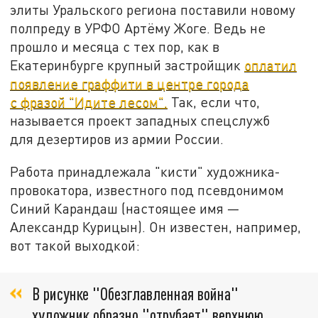
элиты Уральского региона поставили новому
полпреду в УРФО Артёму Жоге. Ведь не
прошло и месяца с тех пор, как в
Екатеринбурге крупный застройщик
оплатил
появление граффити в центре города
с фразой "Идите лесом".
Так, если что,
называется проект западных спецслужб
для дезертиров из армии России.
Работа принадлежала "кисти" художника-
провокатора, известного под псевдонимом
Синий Карандаш (настоящее имя —
Александр Курицын). Он известен, например,
вот такой выходкой:
В рисунке "Обезглавленная война"
художник образно "отрубает" верхнюю