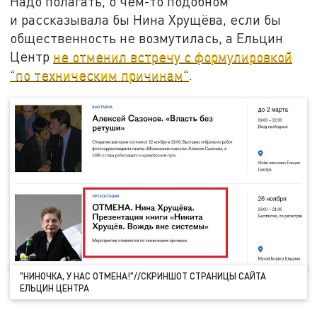
Надо полагать, о чём-то подобном
и рассказывала бы Нина Хрущёва, если бы
общественность не возмутилась, а Ельцин
Центр
не отменил встречу с формулировкой
"по техническим причинам"
.
"НИНОЧКА, У НАС ОТМЕНА!"//СКРИНШОТ СТРАНИЦЫ САЙТА
ЕЛЬЦИН ЦЕНТРА