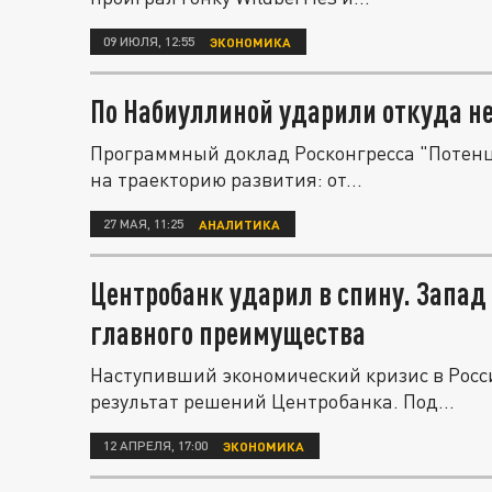
09 ИЮЛЯ, 12:55
ЭКОНОМИКА
По Набиуллиной ударили откуда не
Программный доклад Росконгресса "Потенц
на траекторию развития: от...
27 МАЯ, 11:25
АНАЛИТИКА
Центробанк ударил в спину. Запад
главного преимущества
Наступивший экономический кризис в Росс
результат решений Центробанка. Под...
12 АПРЕЛЯ, 17:00
ЭКОНОМИКА