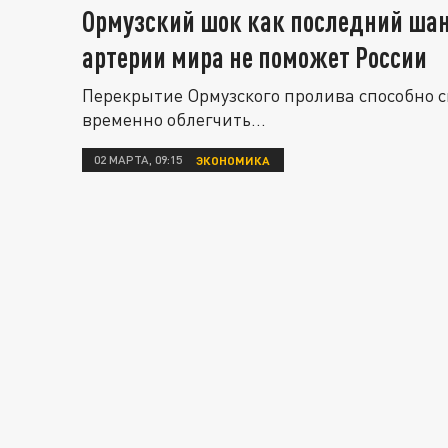
Ормузский шок как последний шан
артерии мира не поможет России
Перекрытие Ормузского пролива способно с
временно облегчить...
02 МАРТА, 09:15
ЭКОНОМИКА