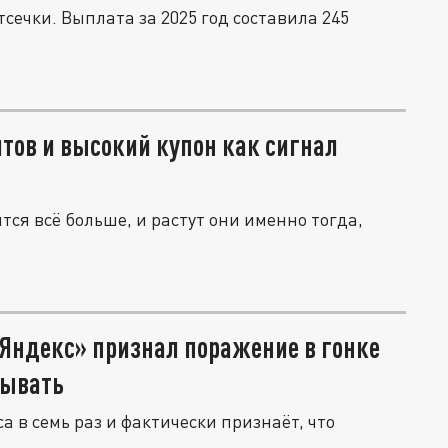
сечки. Выплата за 2025 год составила 245
тов и высокий купон как сигнал
ся всё больше, и растут они именно тогда,
«Яндекс» признал поражение в гонке
тывать
 в семь раз и фактически признаёт, что