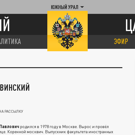
ЮЖНЫЙ УРАЛ
ИЙ
Ц
АЛИТИКА
ЭФИР
ДВИНСКИЙ
НА РАССЫЛКУ
 Павлович
родился в 1978 году в Москве. Вырос и провёл
лице. Коренной москвич. Выпускник факультета иностранных