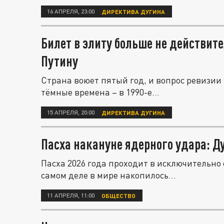
16 АПРЕЛЯ, 23:00
ДИРЕКТИВА ДУГИНА
Билет в элиту больше не действите
Путину
Страна воюет пятый год, и вопрос ревизии 
тёмные времена – в 1990-е...
15 АПРЕЛЯ, 20:00
ДИРЕКТИВА ДУГИНА
Пасха накануне ядерного удара: Д
Пасха 2026 года проходит в исключительно
самом деле в мире накопилось...
11 АПРЕЛЯ, 11:00
ОБЩЕСТВО