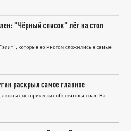
лен: "Чёрный список" лёг на стол
"элит", которые во многом сложились в самые
угин раскрыл самое главное
 сложных исторических обстоятельствах. На