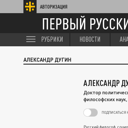
АВТОРИЗАЦИЯ
ПЕРВЫЙ РУССК
РУБРИКИ
НОВОСТИ
АН
АЛЕКСАНДР ДУГИН
АЛЕКСАНДР Д
Доктор политическ
философских наук,
ПОДПИСАТЬСЯ 
Русский философ, социол