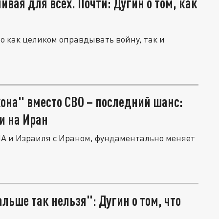
вая для всех. Почти: Дугин о том, как
 как целиком оправдывать войну, так и
она" вместо СВО – последний шанс:
и на Иран
ША и Израиля с Ираном, фундаментально меняет
льше так нельзя": Дугин о том, что