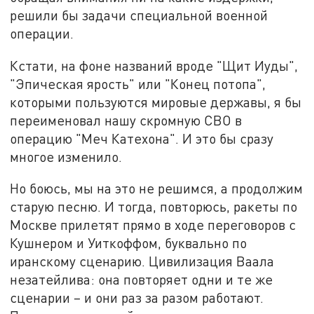
решили бы задачи специальной военной
операции.
Кстати, на фоне названий вроде "Щит Иуды",
"Эпическая ярость" или "Конец потопа",
которыми пользуются мировые державы, я бы
переименовал нашу скромную СВО в
операцию "Меч Катехона". И это бы сразу
многое изменило.
Но боюсь, мы на это не решимся, а продолжим
старую песню. И тогда, повторюсь, ракеты по
Москве прилетят прямо в ходе переговоров с
Кушнером и Уиткоффом, буквально по
иранскому сценарию. Цивилизация Ваала
незатейлива: она повторяет одни и те же
сценарии – и они раз за разом работают.