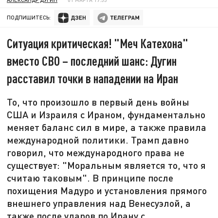
ПОДПИШИТЕСЬ:
Ситуация критическая! "Меч Катехона"
вместо СВО – последний шанс: Дугин
расставил точки в нападении на Иран
То, что произошло в первый день войны
США и Израиля с Ираном, фундаментально
меняет баланс сил в мире, а также правила
международной политики. Трамп давно
говорил, что международного права не
существует: "Моральным является то, что я
считаю таковым". В принципе после
похищения Мадуро и установления прямого
внешнего управления над Венесуэлой, а
также после ударов по Ирану с