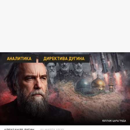
АНАЛИТИКА
ДИРЕКТИВА ДУГИНА
КОЛЛАЖ ЦАРЬГРАДА
АЛЕКСАНДР ДУГИН
01 МАРТА 17:33