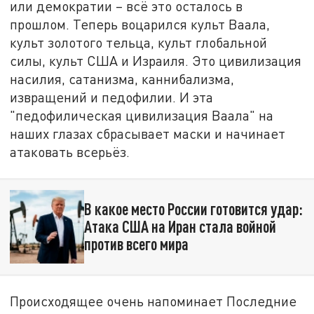
или демократии – всё это осталось в
прошлом. Теперь воцарился культ Ваала,
культ золотого тельца, культ глобальной
силы, культ США и Израиля. Это цивилизация
насилия, сатанизма, каннибализма,
извращений и педофилии. И эта
"педофилическая цивилизация Ваала" на
наших глазах сбрасывает маски и начинает
атаковать всерьёз.
В какое место России готовится удар:
Атака США на Иран стала войной
против всего мира
Происходящее очень напоминает Последние