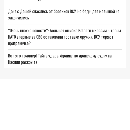
Даня с Дашей спаслись от боевиков ВСУ. Но беды для малышей не
закончились
"Очень плохие новости": Большая ошибка Palantir в России. Страны
НАТО впервые за СВО остановили поставки оружия. ВСУ теряют
приграничье?
Вот это триллер! Тайна удара Украины по иранскому судну на
Каспии раскрыта