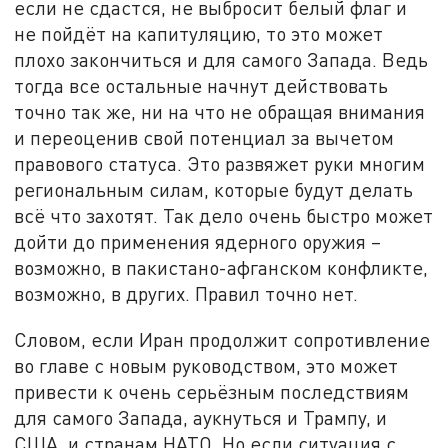
если не сдастся, не выбросит белый флаг и
не пойдёт на капитуляцию, то это может
плохо закончиться и для самого Запада. Ведь
тогда все остальные начнут действовать
точно так же, ни на что не обращая внимания
и переоценив свой потенциал за вычетом
правового статуса. Это развяжет руки многим
региональным силам, которые будут делать
всё что захотят. Так дело очень быстро может
дойти до применения ядерного оружия –
возможно, в пакистано-афганском конфликте,
возможно, в других. Правил точно нет.
Словом, если Иран продолжит сопротивление
во главе с новым руководством, это может
привести к очень серьёзным последствиям
для самого Запада, аукнуться и Трампу, и
США, и странам НАТО. Но если ситуация с