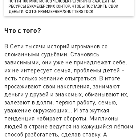
ПОЧТИ 100 МИЛЛИОНОВ ЧЕЛОВЕК РЕГУЛЯРНО ЗАХОДЯТ НА
РЕСУРСЫ БУКМЕКЕРСКИХ КОНТОР, ЧТОБЫ ПОСТАВИТЬ СВОИ
ДЕНЬГИ. ФОТО:
FREMZEFREM
/SHUTTERSTOCK
Что с того?
В Сети тысячи историй игроманов со
сломанными судьбами. Становясь
зависимыми, они уже не принадлежат себе,
их не интересует семья, проблемы детей –
есть только желание отыграться. В итоге
просаживают свои накопления, занимают
деньги у друзей и знакомых, обманывают их,
залезают в долги, теряют работу, семью,
уважение окружающих... И эта жуткая
тенденция набирает обороты. Миллионы
людей в стране ведутся на кажущийся лёгким
способ разбогатеть, сделав ставку. А