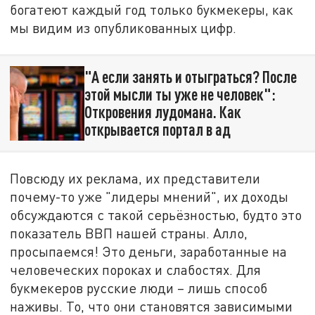
богатеют каждый год только букмекеры, как
мы видим из опубликованных цифр.
"А если занять и отыграться? После
этой мысли ты уже не человек":
Откровения лудомана. Как
открывается портал в ад
Повсюду их реклама, их представители
почему-то уже "лидеры мнений", их доходы
обсуждаются с такой серьёзностью, будто это
показатель ВВП нашей страны. Алло,
просыпаемся! Это деньги, заработанные на
человеческих пороках и слабостях. Для
букмекеров русские люди – лишь способ
наживы. То, что они становятся зависимыми