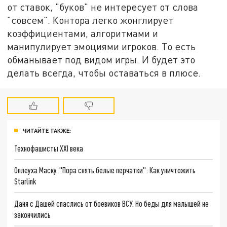
от ставок, "буков" не интересует от слова
"совсем". Контора легко жонглирует
коэффициентами, алгоритмами и
манипулирует эмоциями игроков. То есть
обманывает под видом игры. И будет это
делать всегда, чтобы оставаться в плюсе.
ЧИТАЙТЕ ТАКЖЕ:
Технофашисты XXI века
Оплеуха Маску. "Пора снять белые перчатки": Как уничтожить
Starlink
Даня с Дашей спаслись от боевиков ВСУ. Но беды для малышей не
закончились