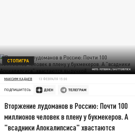
СТОПИГРА
ФОТО: FOTOGRIN / SHUTTERSTOCK
МАКСИМ КАДАЕВ
13 ФЕВРАЛЯ 15:00
ПОДПИШИТЕСЬ:
Вторжение лудоманов в Россию: Почти 100
миллионов человек в плену у букмекеров. А
"всадники Апокалипсиса" хвастаются