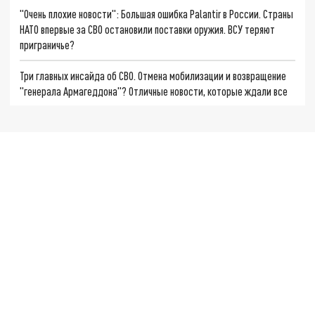
"Очень плохие новости": Большая ошибка Palantir в России. Страны
НАТО впервые за СВО остановили поставки оружия. ВСУ теряют
приграничье?
Три главных инсайда об СВО. Отмена мобилизации и возвращение
"генерала Армагеддона"? Отличные новости, которые ждали все