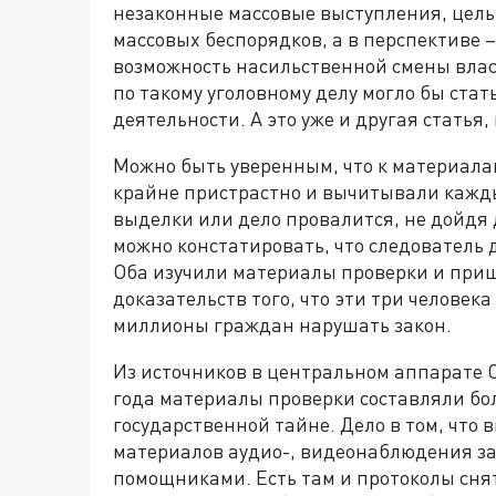
незаконные массовые выступления, цель
массовых беспорядков, а в перспективе 
возможность насильственной смены вла
по такому уголовному делу могло бы ста
деятельности. А это уже и другая статья,
Можно быть уверенным, что к материалам
крайне пристрастно и вычитывали каждый
выделки или дело провалится, не дойдя
можно констатировать, что следователь д
Оба изучили материалы проверки и приш
доказательств того, что эти три челове
миллионы граждан нарушать закон.
Из источников в центральном аппарате С
года материалы проверки составляли боле
государственной тайне. Дело в том, что
материалов аудио-, видеонаблюдения з
помощниками. Есть там и протоколы сн