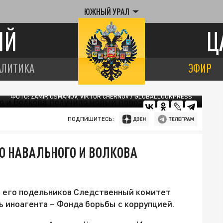
ЮЖНЫЙ УРАЛ
ИЙ
Ц
АЛИТИКА
ЭФИР
ФОТО: ZAMIR USMANOV, VIKTOR CHERNOV / GLOBALLOOKPRESS
ПОДПИШИТЕСЬ:
ЛО НАВАЛЬНОГО И ВОЛКОВА
и его подельников Следственный комитет
ь иноагента – Фонда борьбы с коррупцией.