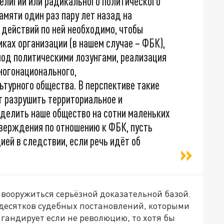
религии или радикального политического
амяти один раз пару лет назад на
 действий по ней необходимо, чтобы
ках организации (в нашем случае – ФБК),
под политическими лозунгами, реализация
ногонационального,
турного общества. В перспективе такие
т разрушить территориальное и
зделить наше общество на сотни маленьких
тверждения по отношению к ФБК, пусть
ей в следствии, если речь идёт об
 вооружиться серьёзной доказательной базой.
 десятков судебных постановлений, которыми
гандирует если не революцию, то хотя бы