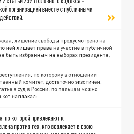
2 статьи 239 Уголовного кодекса –
кой организацией вместе с публичными
действий.
тяжкая, лишение свободы предусмотрено на
 по ней лишает права на участие в публичной
ава быть избранным на выборах президента,
преступления, по которому в отношении
твенный комитет, достаточно экзотичен.
атье в суд в России, по пальцам можно
м кот наплакал:
а, по которой привлекают к
лена против тех, кто вовлекает в свою