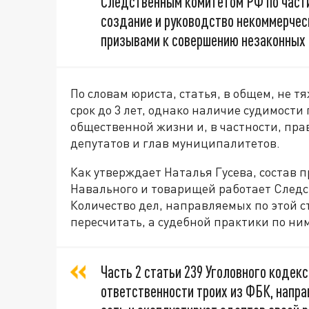
Следственным комитетом РФ по части 
создание и руководство некоммерчес
призывами к совершению незаконных 
По словам юриста, статья, в общем, не 
срок до 3 лет, однако наличие судимости
общественной жизни и, в частности, пр
депутатов и глав муниципалитетов.
Как утверждает Наталья Гусева, состав 
Навального и товарищей работает Следс
Количество дел, направляемых по этой ст
пересчитать, а судебной практики по ни
Часть 2 статьи 239 Уголовного кодекс
ответственности троих из ФБК, направ