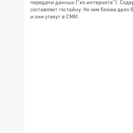
передачи данных ("из интернета"). Сод
составляет гостайну. Но чем ближе дело б
и они утекут в СМИ.