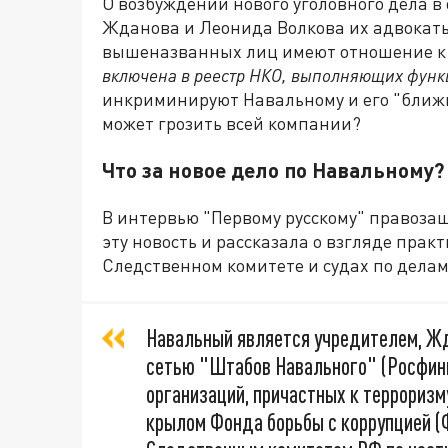
О возбуждении нового уголовного дела 
Жданова и Леонида Волкова их адвокаты
вышеназванных лиц имеют отношение к 
включена в реестр НКО, выполняющих функц
инкриминируют Навальному и его "ближн
может грозить всей компании?
Что за новое дело по Навальному?
В интервью "Первому русскому" правоза
эту новость и рассказала о взгляде пра
Следственном комитете и судах по делам
Навальный является учредителем, Жд
сетью "Штабов Навального" (Росфинм
организаций, причастных к терроризм
крылом Фонда борьбы с коррупцией (