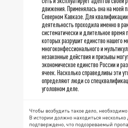
сеть и эксплуатирует адептов своей 
движения. Применялась она на моей п
Северном Кавказе. Для квалификации
деятельность проходила именно в рам
систематически и длительное время 
которых разрушит единство нашего м
многоконфессионального и мультикуль
незаконные действия и призывы могу
экономическое единство России и ра
ячеек. Насколько справедливы эти у
определяют люди со спецквалификаци
уголовном деле.
Чтобы возбудить такое дело, необходимо
В истории должно находиться несколько
подтверждено, что подозреваемый пропа