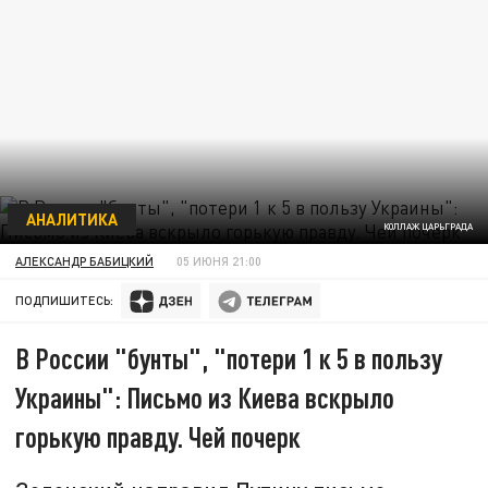
АНАЛИТИКА
КОЛЛАЖ ЦАРЬГРАДА
АЛЕКСАНДР БАБИЦКИЙ
05 ИЮНЯ 21:00
ПОДПИШИТЕСЬ:
В России "бунты", "потери 1 к 5 в пользу
Украины": Письмо из Киева вскрыло
горькую правду. Чей почерк