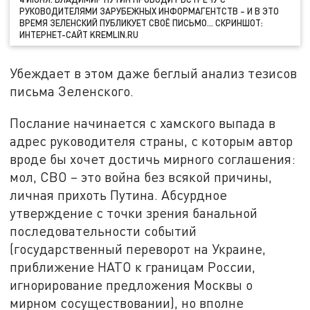
РУКОВОДИТЕЛЯМИ ЗАРУБЕЖНЫХ ИНФОРМАГЕНТСТВ – И В ЭТО
ВРЕМЯ ЗЕЛЕНСКИЙ ПУБЛИКУЕТ СВОЁ ПИСЬМО… СКРИНШОТ:
ИНТЕРНЕТ-САЙТ KREMLIN.RU
Убеждает в этом даже беглый анализ тезисов
письма Зеленского.
Послание начинается с хамского выпада в
адрес руководителя страны, с которым автор
вроде бы хочет достичь мирного соглашения:
мол, СВО – это война без всякой причины,
личная прихоть Путина. Абсурдное
утверждение с точки зрения банальной
последовательности событий
(государственный переворот на Украине,
приближение НАТО к границам России,
игнорирование предложения Москвы о
мирном сосуществовании), но вполне