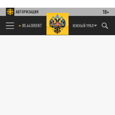
18+
АВТОРИЗАЦИЯ
85.64 BRENT
ЮЖНЫЙ УРАЛ