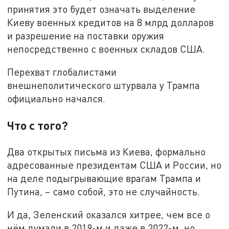
принятия это будет означать выделение
Киеву военных кредитов на 8 млрд долларов
и разрешение на поставки оружия
непосредственно с военных складов США.
Перехват глобалистами
внешнеполитического штурвала у Трампа
официально начался.
Что с того?
Два открытых письма из Киева, формально
адресованные президентам США и России, но
на деле подыгрывающие врагам Трампа и
Путина, – само собой, это не случайность.
И да, Зеленский оказался хитрее, чем все о
нём думали в 2019-м и даже в 2022-м, но