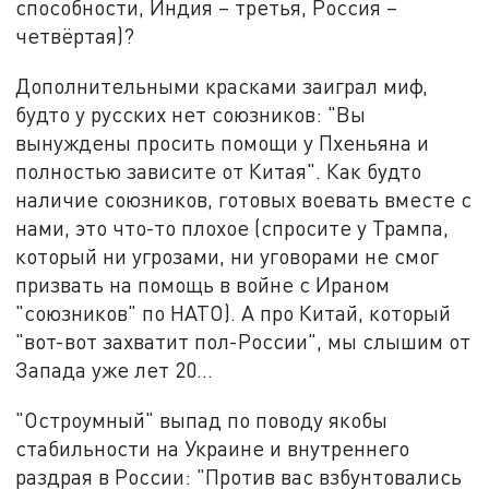
способности, Индия – третья, Россия –
четвёртая)?
Дополнительными красками заиграл миф,
будто у русских нет союзников: "Вы
вынуждены просить помощи у Пхеньяна и
полностью зависите от Китая". Как будто
наличие союзников, готовых воевать вместе с
нами, это что-то плохое (спросите у Трампа,
который ни угрозами, ни уговорами не смог
призвать на помощь в войне с Ираном
"союзников" по НАТО). А про Китай, который
"вот-вот захватит пол-России", мы слышим от
Запада уже лет 20…
"Остроумный" выпад по поводу якобы
стабильности на Украине и внутреннего
раздрая в России: "Против вас взбунтовались