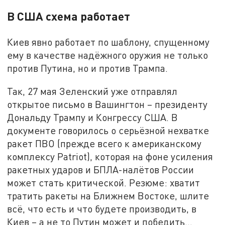
В США схема работает
Киев явно работает по шаблону, спущенному
ему в качестве надёжного оружия не только
против Путина, но и против Трампа.
Так, 27 мая Зеленский уже отправлял
открытое письмо в Вашингтон – президенту
Дональду Трампу и Конгрессу США. В
документе говорилось о серьёзной нехватке
ракет ПВО (прежде всего к американскому
комплексу Patriot), которая на фоне усиления
ракетных ударов и БПЛА-налётов России
может стать критической. Резюме: хватит
тратить ракеты на Ближнем Востоке, шлите
всё, что есть и что будете производить, в
Киев – а не то Путин может и победить…