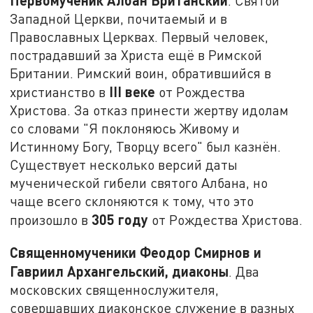
. Святой
Западной Церкви, почитаемый и в
Православных Церквах. Первый человек,
пострадавший за Христа ещё в Римской
Британии. Римский воин, обратившийся в
III веке
христианство в
от Рождества
Христова. За отказ принести жертву идолам
со словами "Я поклоняюсь Живому и
Истинному Богу, Творцу всего" был казнён.
Существует несколько версий даты
мученической гибели святого Албана, но
чаще всего склоняются к тому, что это
305 году
произошло в
от Рождества Христова.
Священномученики Феодор Смирнов и
Гавриил Архангельский, диаконы
. Два
московских священнослужителя,
совершавших диаконское служение в разных