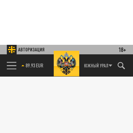
18+
АВТОРИЗАЦИЯ
85.64 BRENT
ЮЖНЫЙ УРАЛ
Подписывайтесь на наши каналы
и первыми узнавайте о главных новостях
и важнейших событиях дня.
ДЗЕН
ТЕЛЕГРАМ