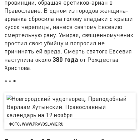
провинции, обращая еретиков-ариан в
Православие. В одном из городов женщина-
арианка сбросила на голову владыки с крыши
кусок черепицы, нанеся святому Евсевию
смертельную рану. Умирая, священномученик
простил свою убийцу и попросил не
причинять ей вреда. Смерть святого Евсевия
380 года
наступила около
от Рождества
Христова.
* * *
ФОТО: WWW.PRAVOSLAVIE.RU