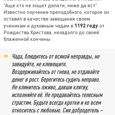
"Аще кто не хощет делати, ниже да яст".
Известно поучение преподобного, которое он
оставил в качестве завещания своим
1192 году
ученикам и духовным чадам в
от
Рождества Христова, незадолго до своей
блаженной кончины:
Чада, блюдитесь от всякой неправды, не
завидуйте, не клевещите.
Воздерживайтесь от гнева, не отдавайте
денег в рост. Берегитесь судить неправо.
Не клянитесь лживо, давши клятву,
исполняйте её. Не предавайтесь телесным
страстям. Будьте всегда кротки и ко всем
относитесь с любовью. Сия добродетель –