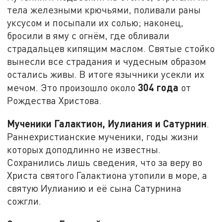
тела железными крючьями, поливали раны
уксусом и посыпали их солью; наконец,
бросили в яму с огнём, где обливали
страдальцев кипящим маслом. Святые стойко
вынесли все страдания и чудесным образом
остались живы. В итоге язычники усекли их
304 года
мечом. Это произошло около
от
Рождества Христова.
Мученики Галактион, Иулиания и Сатурнин
.
Раннехристианские мученики, годы жизни
которых доподлинно не известны.
Сохранились лишь сведения, что за веру во
Христа святого Галактиона утопили в море, а
святую Иулианию и её сына Сатурнина
сожгли.