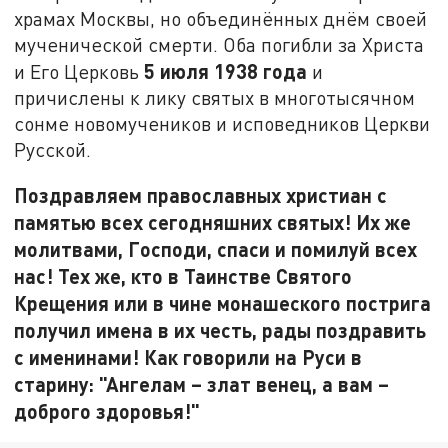
храмах Москвы, но объединённых днём своей
мученической смерти. Оба погибли за Христа
5 июля 1938 года
и Его Церковь
и
причислены к лику святых в многотысячном
сонме новомучеников и исповедников Церкви
Русской.
Поздравляем православных христиан с
памятью всех сегодняшних святых! Их же
молитвами, Господи, спаси и помилуй всех
нас! Тех же, кто в Таинстве Святого
Крещения или в чине монашеского пострига
получил имена в их честь, рады поздравить
с именинами! Как говорили на Руси в
старину: "Ангелам – злат венец, а вам –
доброго здоровья!"