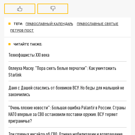
ТЕГИ:
ПРАВОСЛАВНЫЙ КАЛЕНДАРЬ
ПРАВОСЛАВНЫЕ СВЯТЫЕ
ПЕТРОВ ПОСТ
ЧИТАЙТЕ ТАКЖЕ:
Технофашисты XXI века
Оплеуха Маску. "Пора снять белые перчатки": Как уничтожить
Starlink
Даня с Дашей спаслись от боевиков ВСУ. Но беды для малышей не
закончились
"Очень плохие новости": Большая ошибка Palantir в России. Страны
НАТО впервые за СВО остановили поставки оружия. ВСУ теряют
приграничье?
Три главных инсайда об СВО. Отмена мобилизации и возвращение