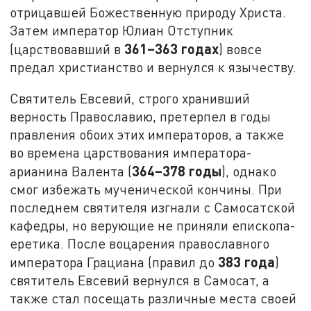
отрицавшей Божественную природу Христа.
Затем император Юлиан Отступник
361–363 годах
(царствовавший в
) вовсе
предал христианство и вернулся к язычеству.
Святитель Евсевий, строго хранивший
верность Православию, претерпел в годы
правления обоих этих императоров, а также
во времена царствования императора-
364–378 годы
арианина Валента (
), однако
смог избежать мученической кончины. При
последнем святителя изгнали с Самосатской
кафедры, но верующие не приняли епископа-
еретика. После воцарения православного
383 года
императора Грациана (правил до
)
святитель Евсевий вернулся в Самосат, а
также стал посещать различные места своей