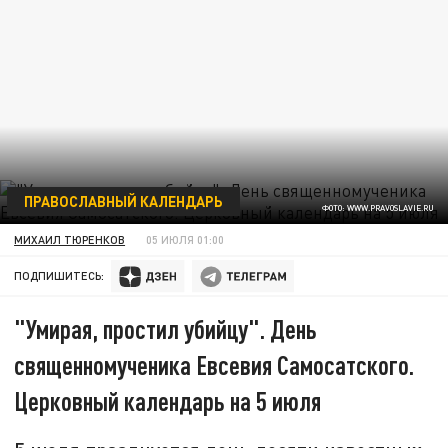
ПРАВОСЛАВНЫЙ КАЛЕНДАРЬ
ФОТО: WWW.PRAVOSLAVIE.RU
МИХАИЛ ТЮРЕНКОВ
05 ИЮЛЯ 01:00
ПОДПИШИТЕСЬ:
"Умирая, простил убийцу". День
священномученика Евсевия Самосатского.
Церковный календарь на 5 июля