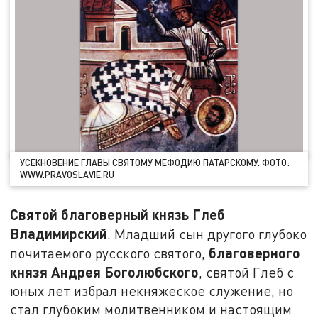
УСЕКНОВЕНИЕ ГЛАВЫ СВЯТОМУ МЕФОДИЮ ПАТАРСКОМУ. ФОТО:
WWW.PRAVOSLAVIE.RU
Святой благоверный князь Глеб
Владимирский
. Младший сын другого глубоко
благоверного
почитаемого русского святого,
князя Андрея Боголюбского
, святой Глеб с
юных лет избрал некняжеское служение, но
стал глубоким молитвенником и настоящим