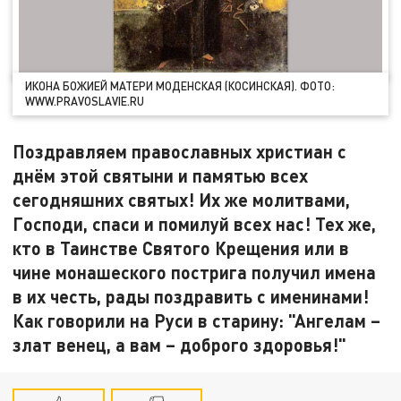
ИКОНА БОЖИЕЙ МАТЕРИ МОДЕНСКАЯ (КОСИНСКАЯ). ФОТО:
WWW.PRAVOSLAVIE.RU
Поздравляем православных христиан с
днём этой святыни и памятью всех
сегодняшних святых! Их же молитвами,
Господи, спаси и помилуй всех нас! Тех же,
кто в Таинстве Святого Крещения или в
чине монашеского пострига получил имена
в их честь, рады поздравить с именинами!
Как говорили на Руси в старину: "Ангелам –
злат венец, а вам – доброго здоровья!"