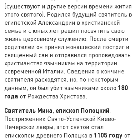
(существуют и другие версии времени жития
этого святого). Родился будущий святитель в
египетской Александрии в христианской
семье и с юных лет решил посвятить свою
жизнь церковному служению. После смерти
родителей он принял монашеский постриг и
священный сан и отправился проповедовать
христианство язычникам на территории
современной Италии. Сведения о кончине
святителя расходятся, но, по некоторым
180
данным, он был убит язычниками около
года
от Рождества Христова.
Святитель Мина, епископ Полоцкий
.
Постриженник Свято-Успенской Киево-
Печерской лавры, этот святой стал
1105 году
епископом древнего Полоцка в
от