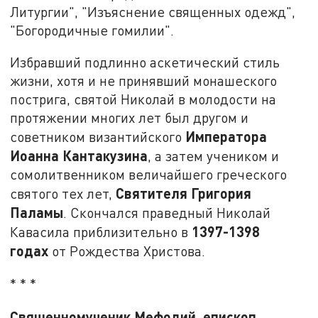
Литургии", "Изъяснение священных одежд",
"Богородичные гомилии".
Избравший подлинно аскетический стиль
жизни, хотя и не принявший монашеского
пострига, святой Николай в молодости на
протяжении многих лет был другом и
Императора
советником византийского
Иоанна Кантакузина
, а затем учеником и
сомолитвенником величайшего греческого
Святителя Григория
святого тех лет,
Паламы
. Скончался праведный Николай
1397-1398
Кавасила приблизительно в
годах
от Рождества Христова.
* * *
Священномученик Мефодий, епископ