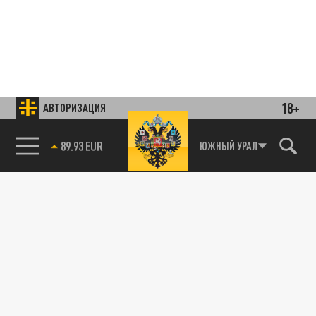
18+
АВТОРИЗАЦИЯ
85.64 BRENT
ЮЖНЫЙ УРАЛ