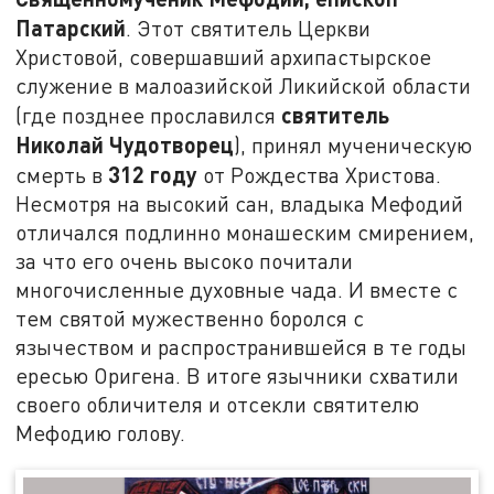
Патарский
. Этот святитель Церкви
Христовой, совершавший архипастырское
служение в малоазийской Ликийской области
святитель
(где позднее прославился
Николай Чудотворец
), принял мученическую
312 году
смерть в
от Рождества Христова.
Несмотря на высокий сан, владыка Мефодий
отличался подлинно монашеским смирением,
за что его очень высоко почитали
многочисленные духовные чада. И вместе с
тем святой мужественно боролся с
язычеством и распространившейся в те годы
ересью Оригена. В итоге язычники схватили
своего обличителя и отсекли святителю
Мефодию голову.