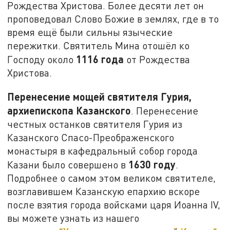
Рождества Христова. Более десяти лет он
проповедовал Слово Божие в землях, где в то
время ещё были сильны языческие
пережитки. Святитель Мина отошёл ко
1116 года
Господу около
от Рождества
Христова.
Перенесение мощей святителя Гурия,
архиепископа Казанского
. Перенесение
честных останков святителя Гурия из
Казанского Спасо-Преображенского
монастыря в кафедральный собор города
1630 году
Казани было совершено в
.
Подробнее о самом этом великом святителе,
возглавившем Казанскую епархию вскоре
после взятия города войсками царя Иоанна IV,
вы можете узнать из нашего