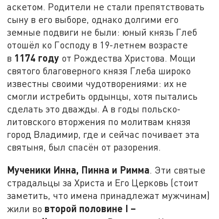
аскетом. Родители не стали препятствовать
сыну в его выборе, однако долгими его
земные подвиги не были: юный князь Глеб
отошёл ко Господу в 19-летнем возрасте
1174 году
в
от Рождества Христова. Мощи
святого благоверного князя Глеба широко
известны своими чудотворениями: их не
смогли истребить ордынцы, хотя пытались
сделать это дважды. А в годы польско-
литовского вторжения по молитвам князя
город Владимир, где и сейчас почивает эта
святыня, был спасён от разорения.
Мученики Инна, Пинна и Римма
. Эти святые
страдальцы за Христа и Его Церковь (стоит
заметить, что имена принадлежат мужчинам)
второй половине
I
–
жили во