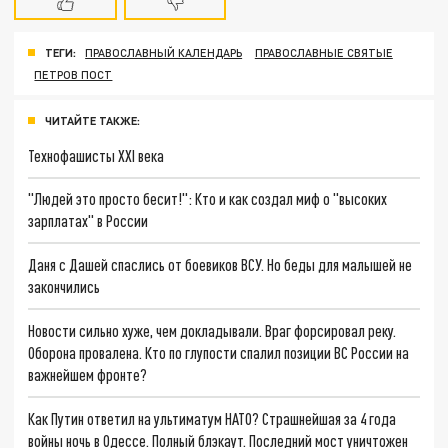
ТЕГИ:
ПРАВОСЛАВНЫЙ КАЛЕНДАРЬ
ПРАВОСЛАВНЫЕ СВЯТЫЕ
ПЕТРОВ ПОСТ
ЧИТАЙТЕ ТАКЖЕ:
Технофашисты XXI века
"Людей это просто бесит!": Кто и как создал миф о "высоких
зарплатах" в России
Даня с Дашей спаслись от боевиков ВСУ. Но беды для малышей не
закончились
Новости сильно хуже, чем докладывали. Враг форсировал реку.
Оборона провалена. Кто по глупости спалил позиции ВС России на
важнейшем фронте?
Как Путин ответил на ультиматум НАТО? Страшнейшая за 4 года
войны ночь в Одессе. Полный блэкаут. Последний мост уничтожен