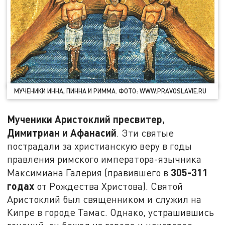
МУЧЕНИКИ ИННА, ПИННА И РИММА. ФОТО: WWW.PRAVOSLAVIE.RU
Мученики Аристоклий пресвитер,
Димитриан и Афанасий
. Эти святые
пострадали за христианскую веру в годы
правления римского императора-язычника
305-311
Максимиана Галерия (правившего в
годах
от Рождества Христова). Святой
Аристоклий был священником и служил на
Кипре в городе Тамас. Однако, устрашившись