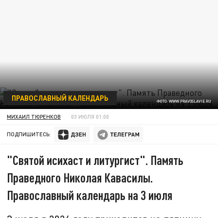
ПРАВОСЛАВНЫЙ КАЛЕНДАРЬ
ФОТО: WWW.PRAVOSLAVIE.RU
МИХАИЛ ТЮРЕНКОВ
03 ИЮЛЯ 01:00
ПОДПИШИТЕСЬ:
"Святой исихаст и литургист". Память
Праведного Николая Кавасилы.
Православный календарь на 3 июля